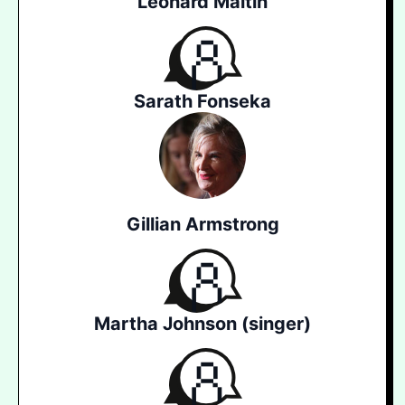
Leonard Maltin
Sarath Fonseka
Gillian Armstrong
Martha Johnson (singer)