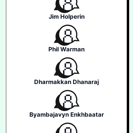
Jim Holperin
Phil Warman
Dharmakkan Dhanaraj
Byambajavyn Enkhbaatar