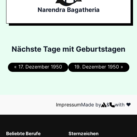
Narendra Bagatheria
Nächste Tage mit Geburtstagen
« 17. Dezember 1950
19. Dezember 1950 »
Impressum
Made by
&
with ❤️
Beliebte Berufe
Sternzeichen