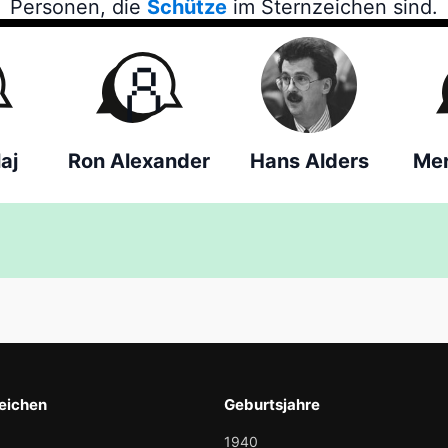
Personen, die
Schütze
im Sternzeichen sind.
aj
Ron Alexander
Hans Alders
Mer
eichen
Geburtsjahre
1940