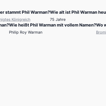
er stammt Phil Warman?
Wie alt ist Phil Warman he
nigtes Königreich
75 Jahre
man?
Wie heißt Phil Warman mit vollem Namen?
Wo w
Philip Roy Warman
Brom