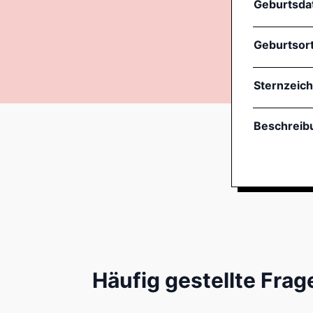
Geburtsd
Geburtsor
Sternzeic
Beschreib
Häufig gestellte Frag