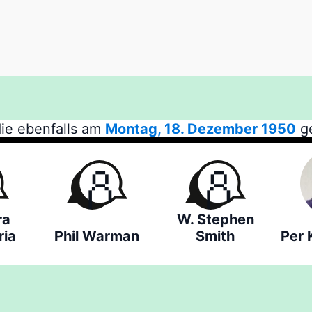
ie ebenfalls am
Montag, 18. Dezember 1950
ge
ra
W. Stephen
ria
Phil Warman
Smith
Per 