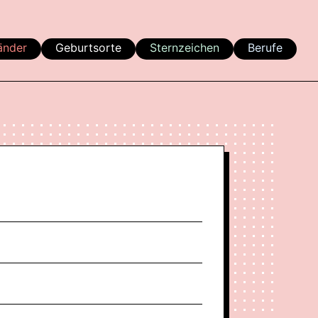
änder
Geburtsorte
Sternzeichen
Berufe