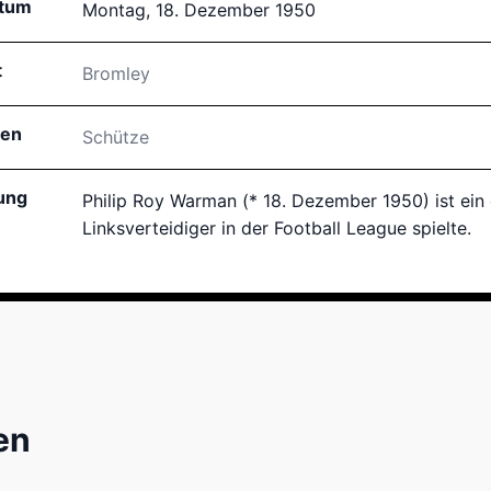
atum
Montag, 18. Dezember 1950
t
Bromley
hen
Schütze
ung
Philip Roy Warman (* 18. Dezember 1950) ist ein e
Linksverteidiger in der Football League spielte.
en