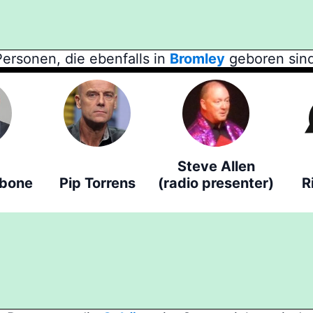
Personen, die ebenfalls in
Bromley
geboren sind
Steve Allen
obone
Pip Torrens
(radio presenter)
R