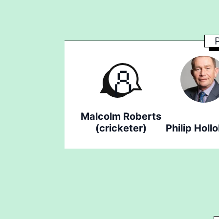
Malcolm Roberts
(cricketer)
Philip Holl