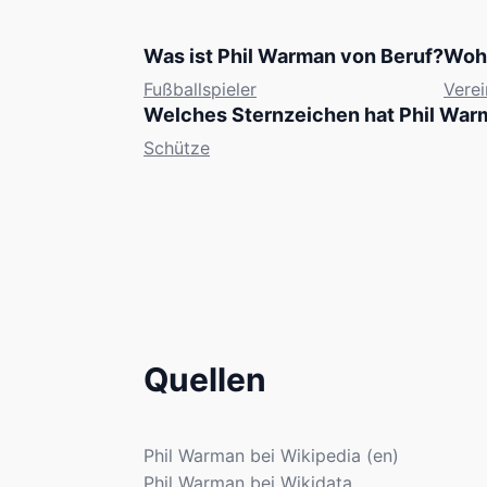
Was ist Phil Warman von Beruf?
Woh
Fußballspieler
Verei
Welches Sternzeichen hat Phil War
Schütze
Quellen
Phil Warman bei Wikipedia (en)
Phil Warman bei Wikidata