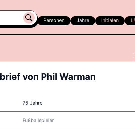
Personen
Jahre
Initialen
L
brief von
Phil Warman
75 Jahre
Fußballspieler