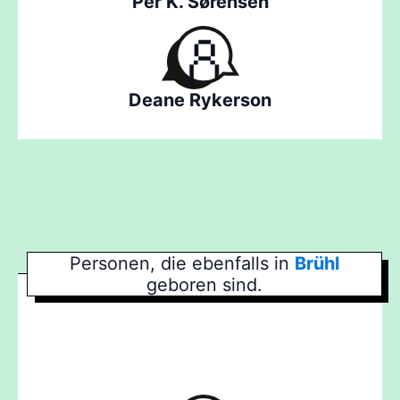
Per K. Sørensen
Deane Rykerson
Personen, die ebenfalls in
Brühl
geboren sind.