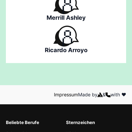
Merrill Ashley
Ricardo Arroyo
Impressum
Made by
&
with ❤️
Beliebte Berufe
Sternzeichen