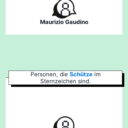
Maurizio Gaudino
Personen, die
Schütze
im
Sternzeichen sind.