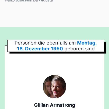
Heinz-Josef Kehr bei Wikidata
Personen die ebenfalls am
Montag,
18. Dezember 1950
geboren sind
Gillian Armstrong