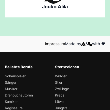
Jouko Alila
Impressum
Made by
&
with ❤️
Beliebte Berufe
Sternzeichen
Schauspieler
Widder
Sänger
Stier
Musiker
Zwillinge
Drehbuchautoren
Krebs
Komiker
Löwe
Regisseure
Jungfrau