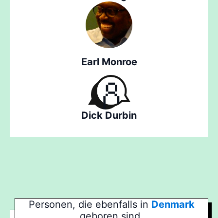
Earl Monroe
Dick Durbin
Personen, die ebenfalls in
Denmark
geboren sind.