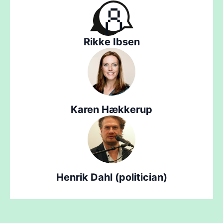
Rikke Ibsen
Karen Hækkerup
Henrik Dahl (politician)