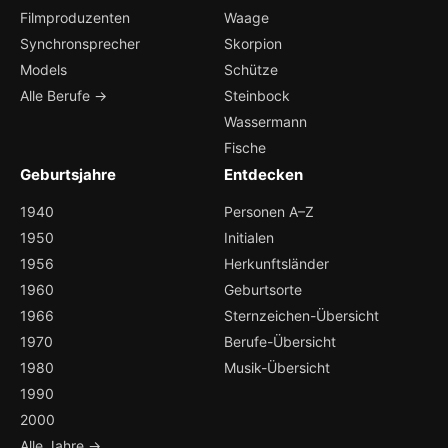
Filmproduzenten
Waage
Synchronsprecher
Skorpion
Models
Schütze
Alle Berufe →
Steinbock
Wassermann
Fische
Geburtsjahre
Entdecken
1940
Personen A–Z
1950
Initialen
1956
Herkunftsländer
1960
Geburtsorte
1966
Sternzeichen-Übersicht
1970
Berufe-Übersicht
1980
Musik-Übersicht
1990
2000
Alle Jahre →