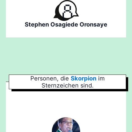
Stephen Osagiede Oronsaye
Personen, die
Skorpion
im
Sternzeichen sind.