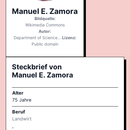
Manuel E. Zamora
Bildquelle:
Wikimedia Commons
Autor:
Department of Science...
Lizenz:
Public domain
Steckbrief von
Manuel E. Zamora
Alter
75 Jahre
Beruf
Landwirt
,