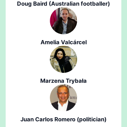
Doug Baird (Australian footballer)
Amelia Valcárcel
Marzena Trybała
Juan Carlos Romero (politician)