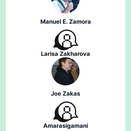
Manuel E. Zamora
Larisa Zakharova
Joe Zakas
Amarasigamani