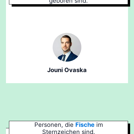
geboren sind.
Jouni Ovaska
Personen, die
Fische
im
Sternzeichen sind.