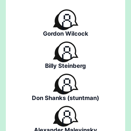
Gordon Wilcock
Billy Steinberg
Don Shanks (stuntman)
Alexander Malevinsky