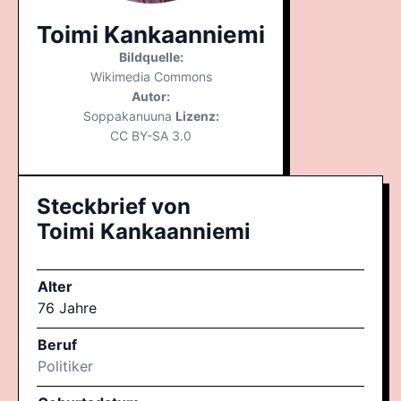
Toimi Kankaanniemi
Bildquelle:
Wikimedia Commons
Autor:
Soppakanuuna
Lizenz:
CC BY-SA 3.0
Steckbrief von
Toimi Kankaanniemi
Alter
76 Jahre
Beruf
Politiker