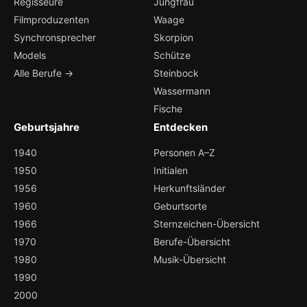
Regisseure
Jungfrau
Filmproduzenten
Waage
Synchronsprecher
Skorpion
Models
Schütze
Alle Berufe →
Steinbock
Wassermann
Fische
Geburtsjahre
Entdecken
1940
Personen A–Z
1950
Initialen
1956
Herkunftsländer
1960
Geburtsorte
1966
Sternzeichen-Übersicht
1970
Berufe-Übersicht
1980
Musik-Übersicht
1990
2000