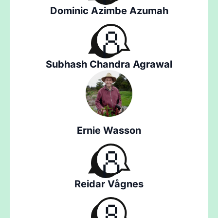
Dominic Azimbe Azumah
Subhash Chandra Agrawal
Ernie Wasson
Reidar Vågnes