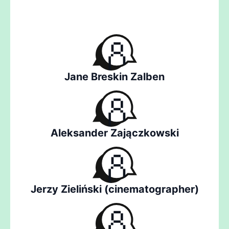
Jane Breskin Zalben
Aleksander Zajączkowski
Jerzy Zieliński (cinematographer)