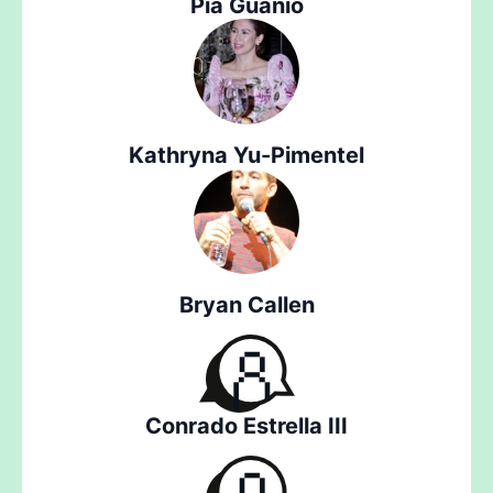
Pia Guanio
Kathryna Yu-Pimentel
Bryan Callen
Conrado Estrella III