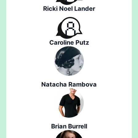
Ricki Noel Lander
Caroline Putz
Natacha Rambova
Brian Burrell