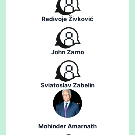
Radivoje Živković
John Zarno
Sviatoslav Zabelin
Mohinder Amarnath