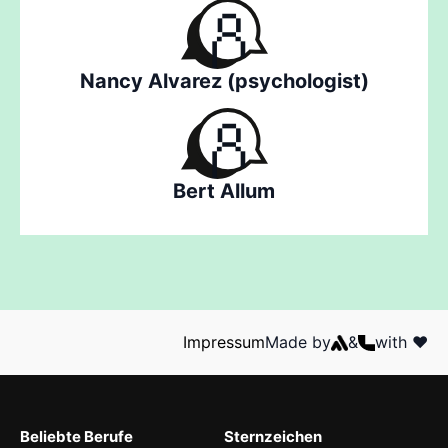
Nancy Alvarez (psychologist)
Bert Allum
Impressum
Made by
&
with ❤️
Beliebte Berufe
Sternzeichen