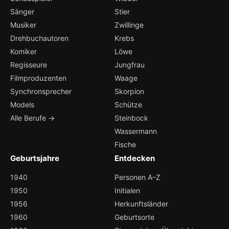
Sänger
Stier
Musiker
Zwillinge
Drehbuchautoren
Krebs
Komiker
Löwe
Regisseure
Jungfrau
Filmproduzenten
Waage
Synchronsprecher
Skorpion
Models
Schütze
Alle Berufe →
Steinbock
Wassermann
Fische
Geburtsjahre
Entdecken
1940
Personen A–Z
1950
Initialen
1956
Herkunftsländer
1960
Geburtsorte