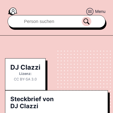
Menu
DJ Clazzi
Lizenz:
CC BY-SA 3.0
Steckbrief von
DJ Clazzi