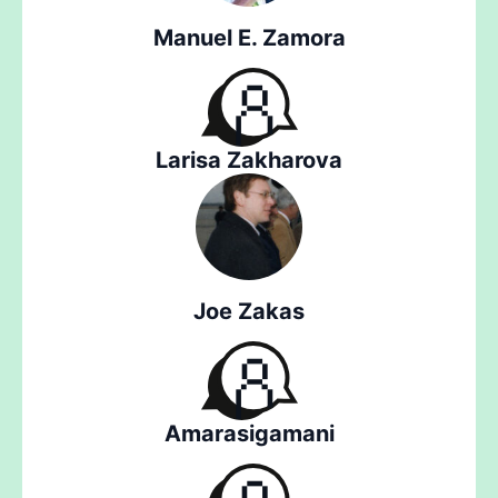
Manuel E. Zamora
Larisa Zakharova
Joe Zakas
Amarasigamani