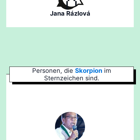
Jana Rázlová
Personen, die
Skorpion
im
Sternzeichen sind.