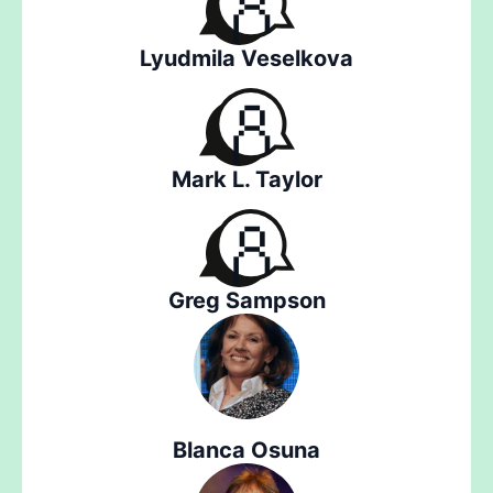
Lyudmila Veselkova
Mark L. Taylor
Greg Sampson
Blanca Osuna