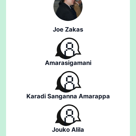
Joe Zakas
Amarasigamani
Karadi Sanganna Amarappa
Jouko Alila