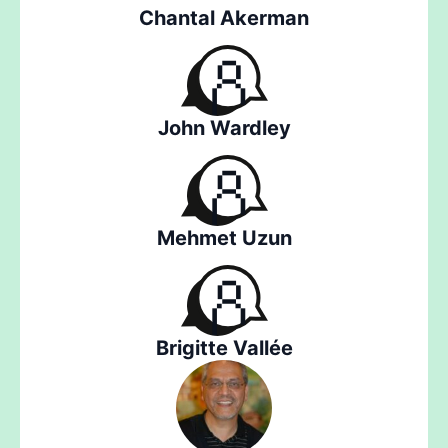
Chantal Akerman
John Wardley
Mehmet Uzun
Brigitte Vallée