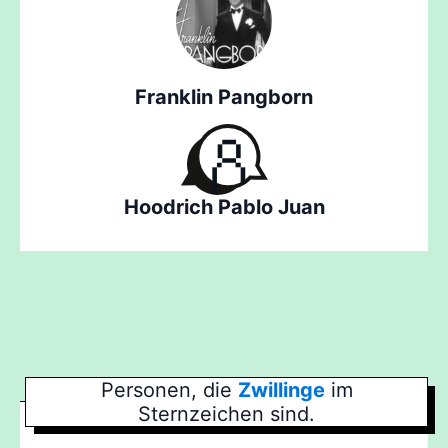
Franklin Pangborn
Hoodrich Pablo Juan
Personen, die
Zwillinge
im
Sternzeichen sind.