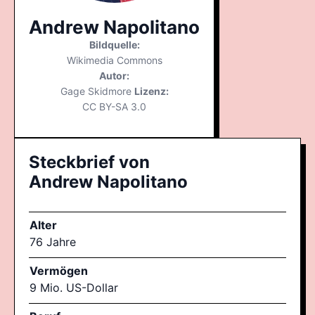
Andrew Napolitano
Bildquelle:
Wikimedia Commons
Autor:
Gage Skidmore
Lizenz:
CC BY-SA 3.0
Steckbrief von
Andrew Napolitano
Alter
76 Jahre
Vermögen
9 Mio. US-Dollar