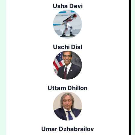
Usha Devi
Uschi Disl
Uttam Dhillon
Umar Dzhabrailov