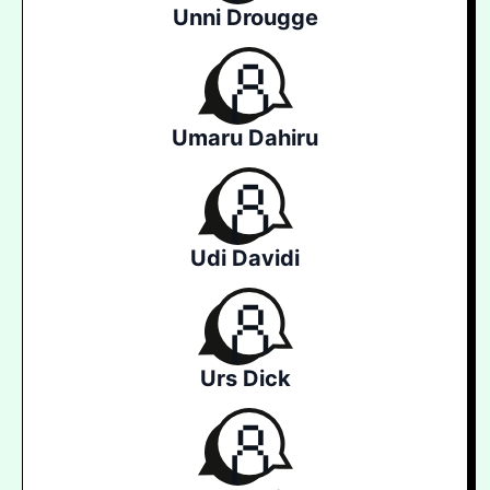
Unni Drougge
Umaru Dahiru
Udi Davidi
Urs Dick