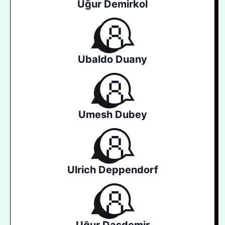
Uğur Demirkol
Ubaldo Duany
Umesh Dubey
Ulrich Deppendorf