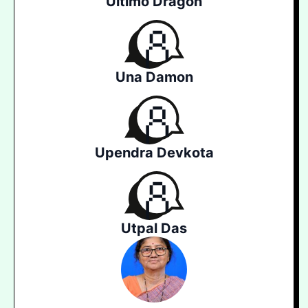
Último Dragón
Una Damon
Upendra Devkota
Utpal Das