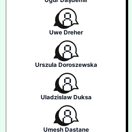
Uğur Daşdemir
Uwe Dreher
Urszula Doroszewska
Uladzislaw Duksa
Umesh Dastane