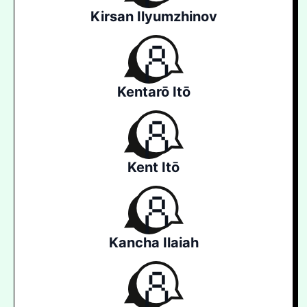
Kirsan Ilyumzhinov
Kentarō Itō
Kent Itō
Kancha Ilaiah