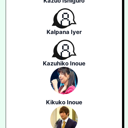
Kazuo Ishiguro
Kalpana Iyer
Kazuhiko Inoue
Kikuko Inoue