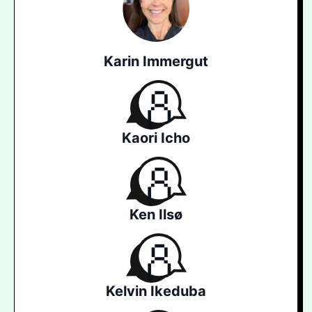
Karin Immergut
Kaori Icho
Ken Ilsø
Kelvin Ikeduba