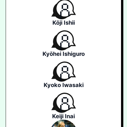
Kōji Ishii
Kyōhei Ishiguro
Kyoko Iwasaki
Keiji Inai