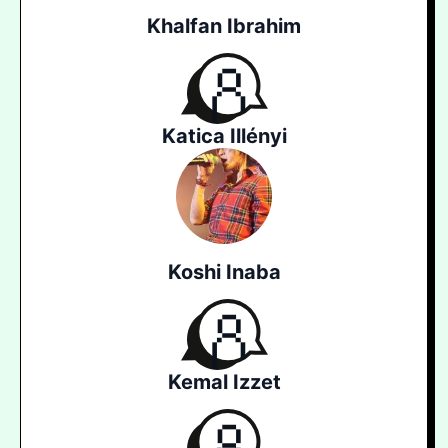
Khalfan Ibrahim
Katica Illényi
Koshi Inaba
Kemal Izzet