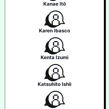
Kanae Itō
Karen Ibasco
Kenta Izumi
Katsuhito Ishii