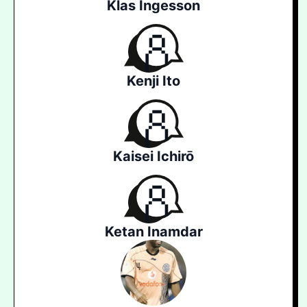
Klas Ingesson
Kenji Ito
Kaisei Ichirō
Ketan Inamdar