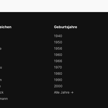
eichen
Geburtsjahre
1940
1950
e
1956
1960
1966
au
1970
1980
n
1990
e
2000
ock
Alle Jahre →
mann