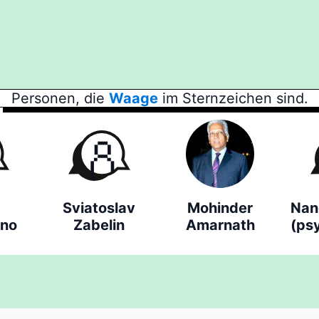
Personen, die
Waage
im Sternzeichen sind.
Sviatoslav
Mohinder
Nan
rno
Zabelin
Amarnath
(ps