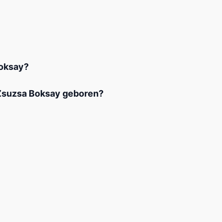
oksay?
suzsa Boksay geboren?