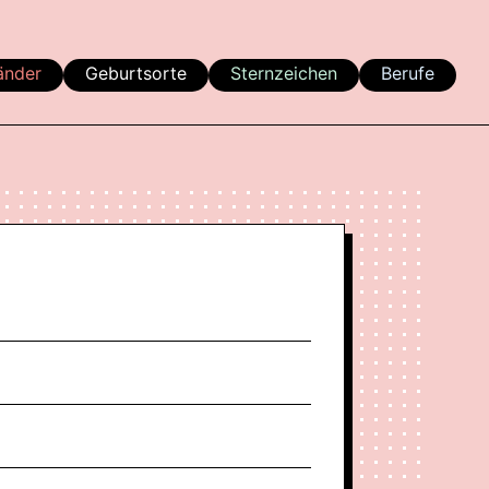
änder
Geburtsorte
Sternzeichen
Berufe