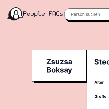
Zsuzsa
Ste
Boksay
Alter
Größe