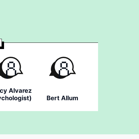
cy Alvarez
ychologist)
Bert Allum