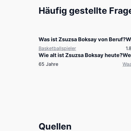
Häufig gestellte Frag
Was ist Zsuzsa Boksay von Beruf?
W
Basketballspieler
1.
Wie alt ist Zsuzsa Boksay heute?
Wel
65 Jahre
Wa
Quellen