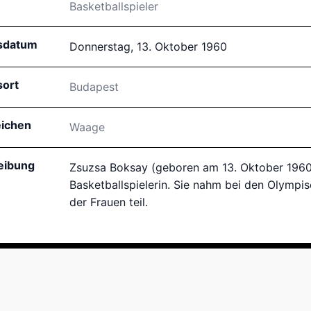
Basketballspieler
sdatum
Donnerstag, 13. Oktober 1960
sort
Budapest
eichen
Waage
eibung
Zsuzsa Boksay (geboren am 13. Oktober 1960)
Basketballspielerin. Sie nahm bei den Olymp
der Frauen teil.