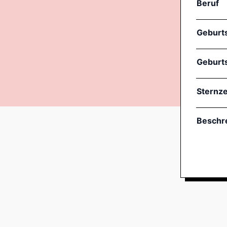
Beruf
Geburt
Geburt
Sternz
Beschr