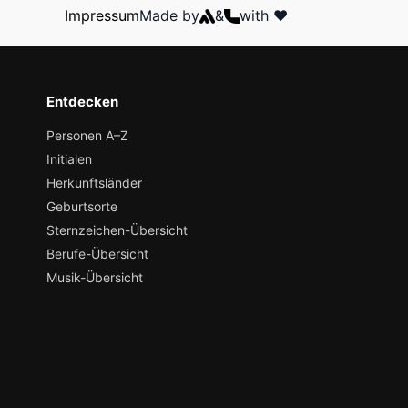
Impressum
Made by
&
with ❤️
Entdecken
Personen A–Z
Initialen
Herkunftsländer
Geburtsorte
Sternzeichen-Übersicht
Berufe-Übersicht
Musik-Übersicht