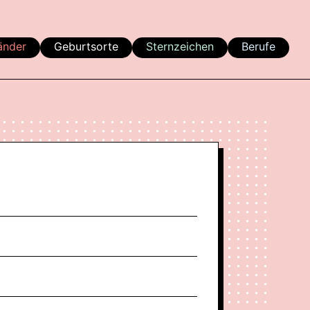
änder
Geburtsorte
Sternzeichen
Berufe