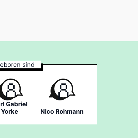
eboren sind
rl Gabriel
Yorke
Nico Rohmann