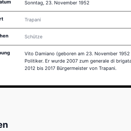
atum
Sonntag, 23. November 1952
rt
Trapani
chen
Schütze
bung
Vito Damiano (geboren am 23. November 1952 in 
Politiker. Er wurde 2007 zum generale di brigat
2012 bis 2017 Bürgermeister von Trapani.
en