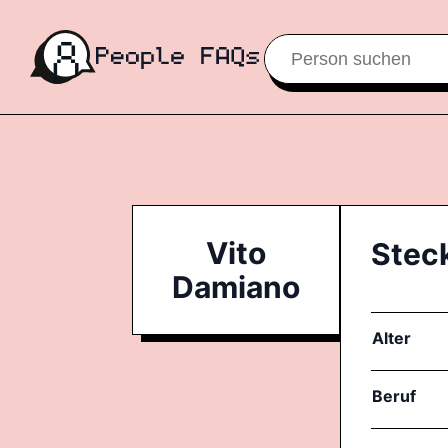
Vito
Stec
Damiano
Alter
Beruf