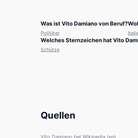
Was ist Vito Damiano von Beruf?
Woh
Politiker
Itali
Welches Sternzeichen hat Vito Dam
Schütze
Quellen
Vito Damiano bei Wikipedia (en)