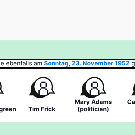
ie ebenfalls am
Sonntag, 23. November 1952
g
Mary Adams
Ca
green
Tim Frick
(politician)