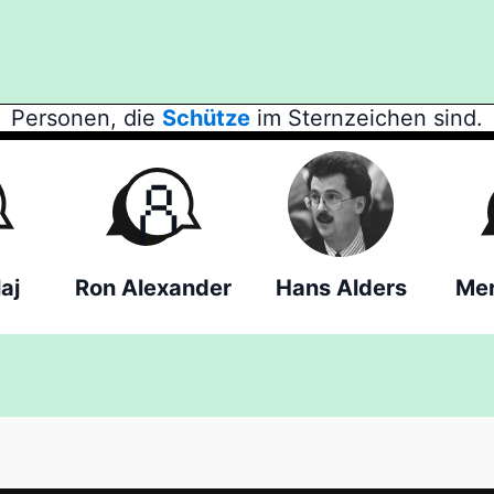
Personen, die
Schütze
im Sternzeichen sind.
aj
Ron Alexander
Hans Alders
Mer