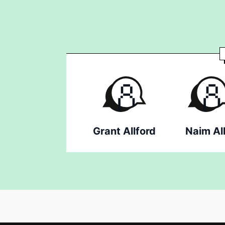
Grant Allford
Naim All