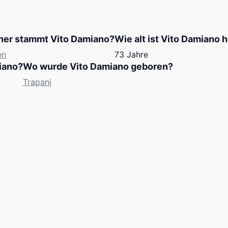
er stammt Vito Damiano?
Wie alt ist Vito Damiano 
en
73 Jahre
iano?
Wo wurde Vito Damiano geboren?
Trapani