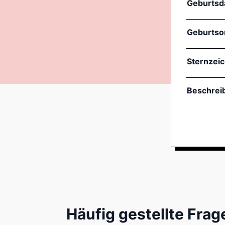
Geburtsd
Geburtso
Sternzei
Beschrei
Häufig gestellte Frag