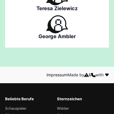
Teresa Zielewicz
George Ambler
Impressum
Made by
&
with ❤️
Beliebte Berufe
Sternzeichen
Schauspieler
Widder