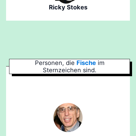
Ricky Stokes
Personen, die
Fische
im
Sternzeichen sind.