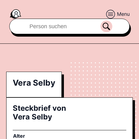
Menu
Vera Selby
Steckbrief von
Vera Selby
Alter