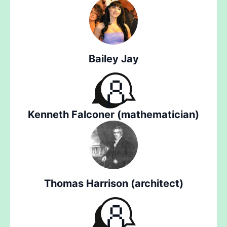
Bailey Jay
Kenneth Falconer (mathematician)
Thomas Harrison (architect)