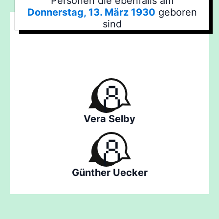
Personen die ebenfalls am
Donnerstag, 13. März 1930
geboren
sind
Vera Selby
Günther Uecker