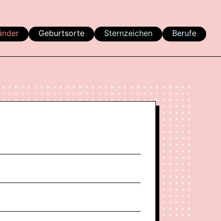
änder
Geburtsorte
Sternzeichen
Berufe