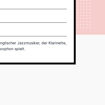
glischer Jazzmusiker, der Klarinette,
axophon spielt.