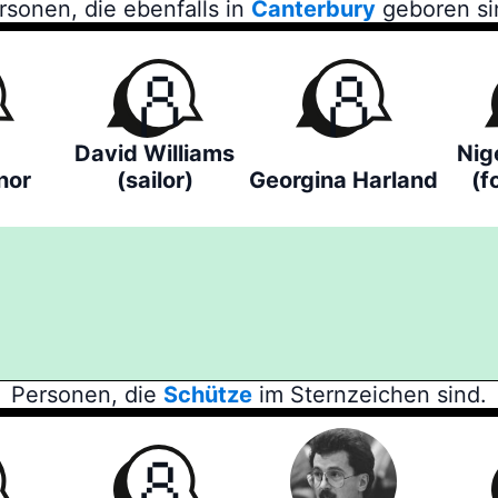
rsonen, die ebenfalls in
Canterbury
geboren si
David Williams
Nig
nor
(sailor)
Georgina Harland
(f
Personen, die
Schütze
im Sternzeichen sind.