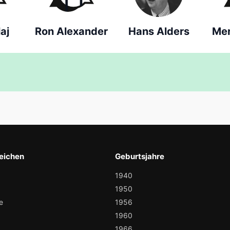
aj
Ron Alexander
Hans Alders
Mer
eichen
Geburtsjahre
1940
1950
e
1956
1960
1966