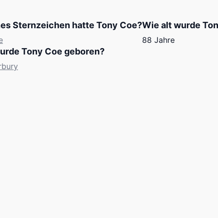
es Sternzeichen hatte Tony Coe?
Wie alt wurde To
e
88 Jahre
urde Tony Coe geboren?
rbury