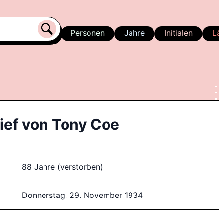
Personen
Jahre
Initialen
L
ief von
Tony Coe
88 Jahre (verstorben)
Donnerstag, 29. November 1934