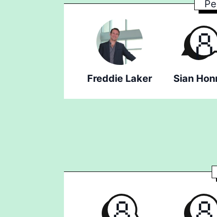
Pe
Freddie Laker
Sian Hon