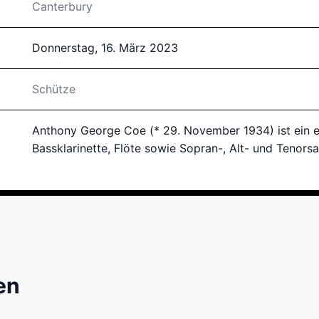
Canterbury
Donnerstag, 16. März 2023
Schütze
Anthony George Coe (* 29. November 1934) ist ein en
Bassklarinette, Flöte sowie Sopran-, Alt- und Tenors
en