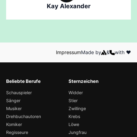
Kay Alexander
Impressum
Made by
&
with ❤️
Beliebte Berufe
Sternzeichen
Schauspieler
Widder
Sänger
Stier
Musiker
Zwillinge
Drehbuchautoren
Krebs
Komiker
Löwe
Regisseure
Jungfrau