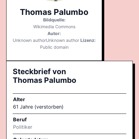
Thomas Palumbo
Bildquelle:
Wikimedia Commons
Autor:
Unknown authorUnknown author
Lizenz:
Public domain
Steckbrief von
Thomas Palumbo
Alter
61 Jahre (verstorben)
Beruf
Politiker