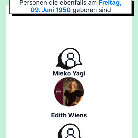
Personen die ebenfalls am
Freitag,
09. Juni 1950
geboren sind
Mieko Yagi
Edith Wiens