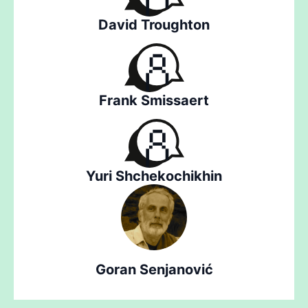
David Troughton
Frank Smissaert
Yuri Shchekochikhin
Goran Senjanović