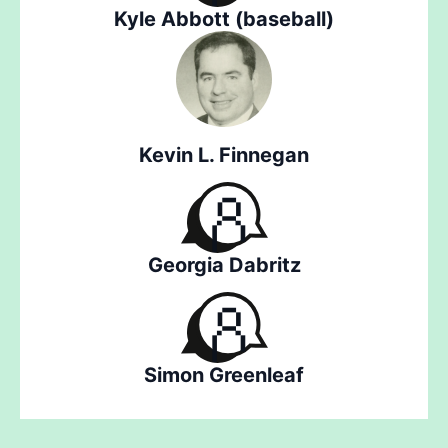
Kyle Abbott (baseball)
Kevin L. Finnegan
Georgia Dabritz
Simon Greenleaf