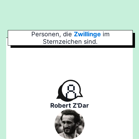
Personen, die
Zwillinge
im
Sternzeichen sind.
Robert Z'Dar