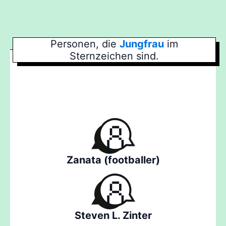
Personen, die
Jungfrau
im
Sternzeichen sind.
Zanata (footballer)
Steven L. Zinter