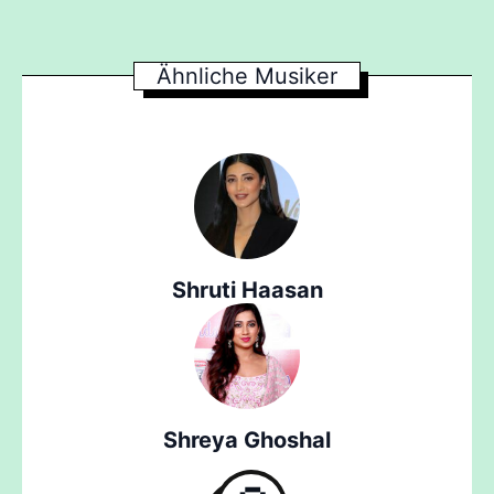
Ähnliche Musiker
Shruti Haasan
Shreya Ghoshal