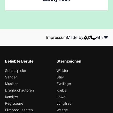
Impressum
Made by
&
with ❤️
Beliebte Berufe
Sternzeichen
Schauspieler
Widder
Sänger
Stier
Musiker
Zwillinge
Drehbuchautoren
Krebs
Komiker
Löwe
Regisseure
Jungfrau
Filmproduzenten
Waage