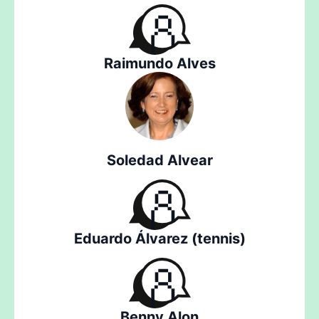
Raimundo Alves
Soledad Alvear
Eduardo Álvarez (tennis)
Benny Alon