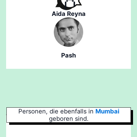
Aida Reyna
Pash
Personen, die ebenfalls in
Mumbai
geboren sind.