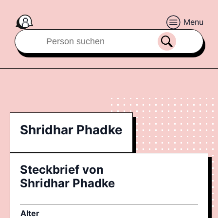
Menu
Shridhar Phadke
Steckbrief von
Shridhar Phadke
Alter