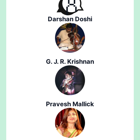
Darshan Doshi
G. J. R. Krishnan
Pravesh Mallick