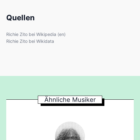
Quellen
Richie Zito bei Wikipedia (en)
Richie Zito bei Wikidata
Ähnliche Musiker