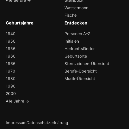
Alle Berufe →
Steinbock
Wassermann
Fische
Geburtsjahre
Entdecken
1940
Personen A–Z
1950
Initialen
1956
Herkunftsländer
1960
Geburtsorte
1966
Sternzeichen-Übersicht
1970
Berufe-Übersicht
1980
Musik-Übersicht
1990
2000
Alle Jahre →
Impressum
Datenschutzerklärung