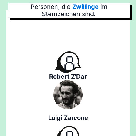
Personen, die
Zwillinge
im
Sternzeichen sind.
Robert Z'Dar
Luigi Zarcone