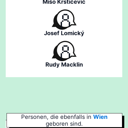
Mišo Krstičević
Josef Lomický
Rudy Macklin
Personen, die ebenfalls in
Wien
geboren sind.