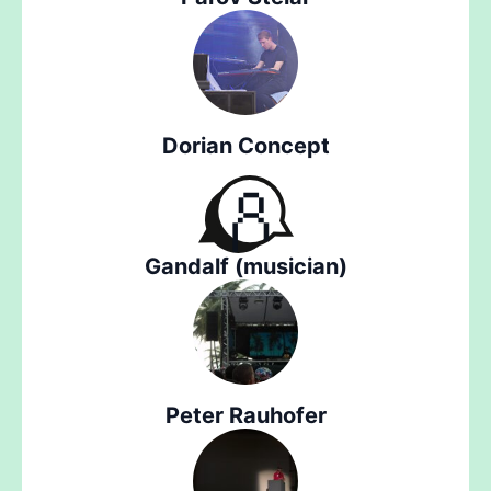
Dorian Concept
Gandalf (musician)
Peter Rauhofer