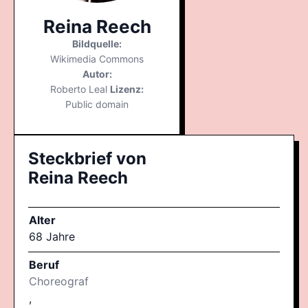
Reina Reech
Bildquelle:
Wikimedia Commons
Autor:
Roberto Leal
Lizenz:
Public domain
Steckbrief von
Reina Reech
Alter
68 Jahre
Beruf
Choreograf
,