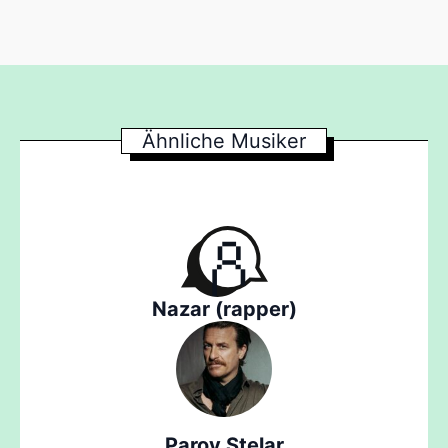
Ähnliche Musiker
Nazar (rapper)
Parov Stelar