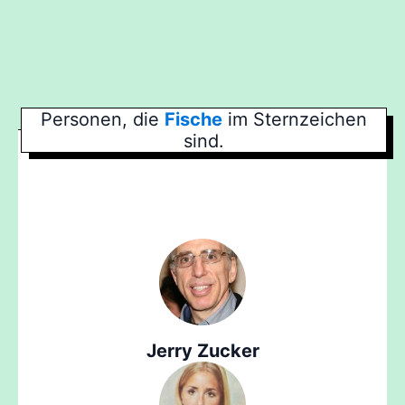
Personen, die
Fische
im Sternzeichen
sind.
Jerry Zucker