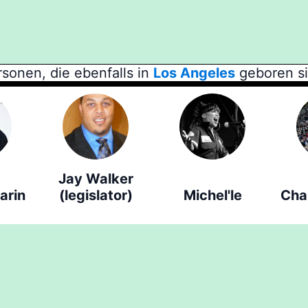
sonen, die ebenfalls in
Los Angeles
geboren si
Jay Walker
arin
(legislator)
Michel'le
Cha