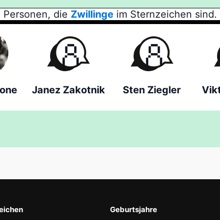
Personen, die
Zwillinge
im Sternzeichen sind.
cone
Janez Zakotnik
Sten Ziegler
Vik
eichen
Geburtsjahre