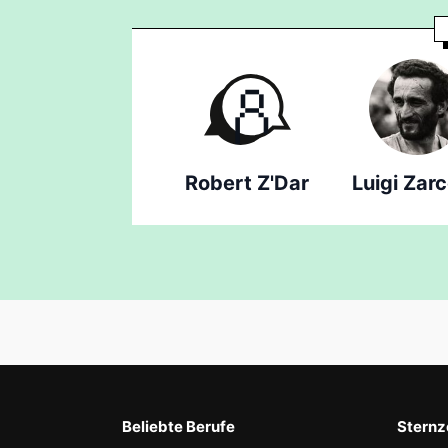
Robert Z'Dar
Luigi Zar
Beliebte Berufe
Sternz