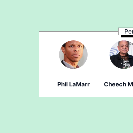
Per
Phil LaMarr
Cheech M