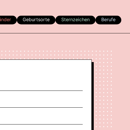
änder
Geburtsorte
Sternzeichen
Berufe