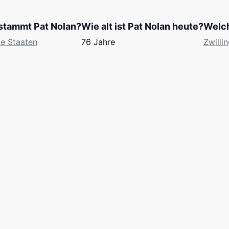
stammt Pat Nolan?
Wie alt ist Pat Nolan heute?
Welch
te Staaten
76 Jahre
Zwilli