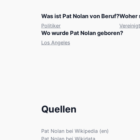
Was ist Pat Nolan von Beruf?
Woher 
Politiker
Vereinig
Wo wurde Pat Nolan geboren?
Los Angeles
Quellen
Pat Nolan bei Wikipedia (en)
Pat Nolan bei Wikidata