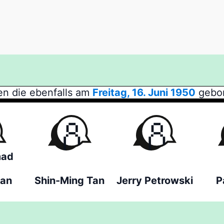
n die ebenfalls am
Freitag, 16. Juni 1950
gebor
ad
an
Shin-Ming Tan
Jerry Petrowski
P