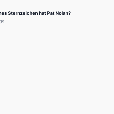
es Sternzeichen hat Pat Nolan?
nge