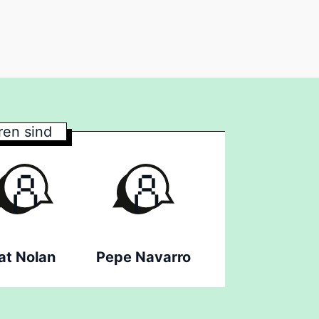
en sind
at Nolan
Pepe Navarro