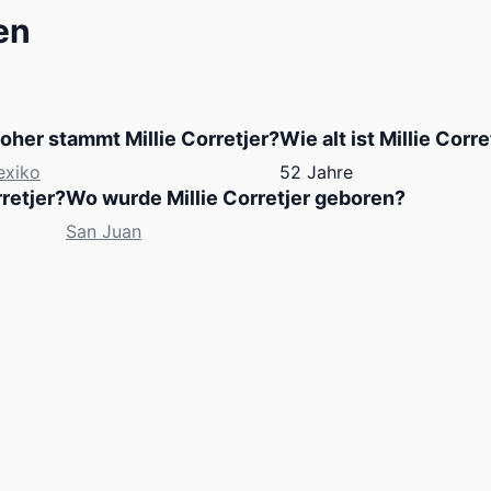
en
oher stammt Millie Corretjer?
Wie alt ist Millie Corr
exiko
52 Jahre
retjer?
Wo wurde Millie Corretjer geboren?
San Juan