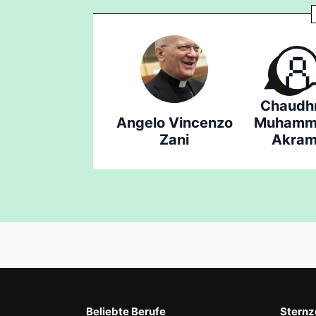
Chaudh
Angelo Vincenzo
Muhamm
Zani
Akra
Beliebte Berufe
Sternz