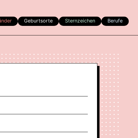
änder
Geburtsorte
Sternzeichen
Berufe