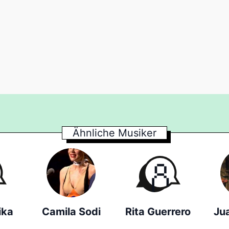
Ähnliche Musiker
ika
Camila Sodi
Rita Guerrero
Ju