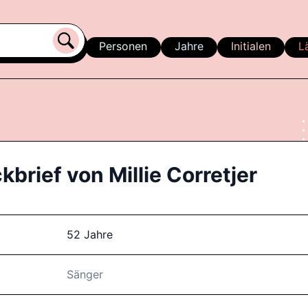
Personen
Jahre
Initialen
L
kbrief von
Millie Corretjer
52 Jahre
Sänger