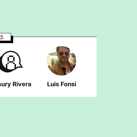
d.
ury Rivera
Luis Fonsi