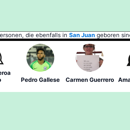
ersonen, die ebenfalls in
San Juan
geboren sin
eroa
o
Pedro Gallese
Carmen Guerrero
Ama