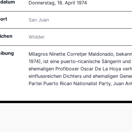
sdatum
Donnerstag, 18. April 1974
ort
San Juan
ichen
Widder
eibung
Milagros Ninette Corretjer Maldonado, bekannt a
1974), ist eine puerto-ricanische Sängerin und
ehemaligen Profiboxer Oscar De La Hoya verhei
einflussreichen Dichters und ehemaligen Gene
Partei Puerto Rican Nationalist Party, Juan An