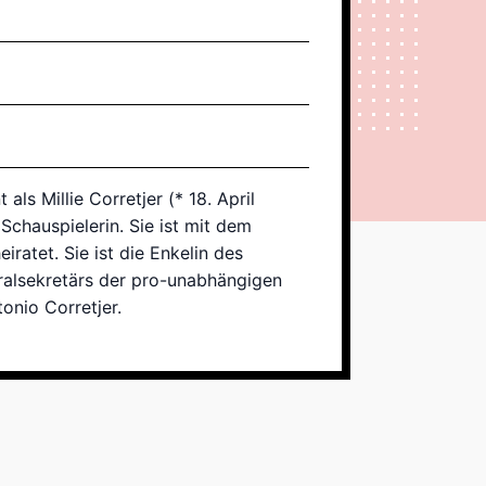
ls Millie Corretjer (* 18. April
 Schauspielerin. Sie ist mit dem
ratet. Sie ist die Enkelin des
ralsekretärs der pro-unabhängigen
tonio Corretjer.