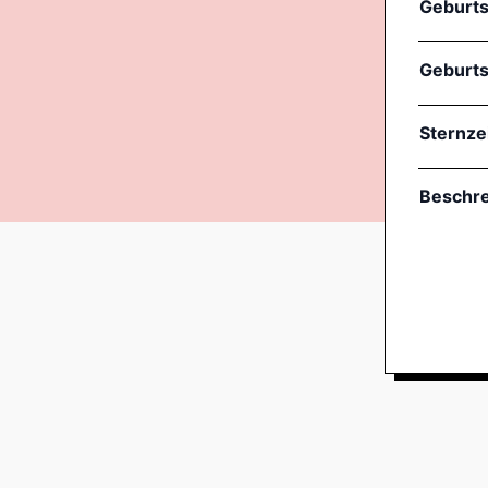
Geburt
Geburts
Sternze
Beschr