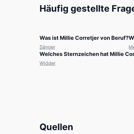
Häufig gestellte Frag
Was ist Millie Corretjer von Beruf?
W
Sänger
M
Welches Sternzeichen hat Millie Cor
Widder
Quellen