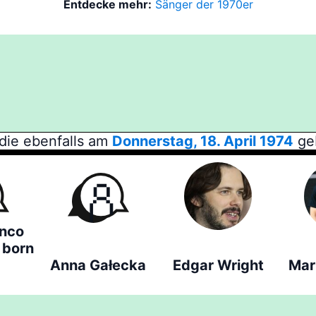
Entdecke mehr:
Sänger der 1970er
die ebenfalls am
Donnerstag, 18. April 1974
ge
anco
, born
Anna Gałecka
Edgar Wright
Mar