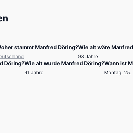
en
oher stammt Manfred Döring?
Wie alt wäre Manfred
eutschland
93 Jahre
d Döring?
Wie alt wurde Manfred Döring?
Wann ist M
91 Jahre
Montag, 25.