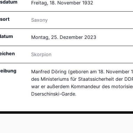
tsdatum
Freitag, 18. November 1932
sort
Saxony
datum
Montag, 25. Dezember 2023
eichen
Skorpion
eibung
Manfred Döring (geboren am 18. November 19
des Ministeriums für Staatssicherheit der DD
war er außerdem Kommandeur des motorisiert
Dserschinski-Garde.