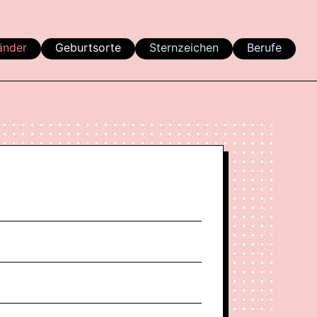
änder
Geburtsorte
Sternzeichen
Berufe