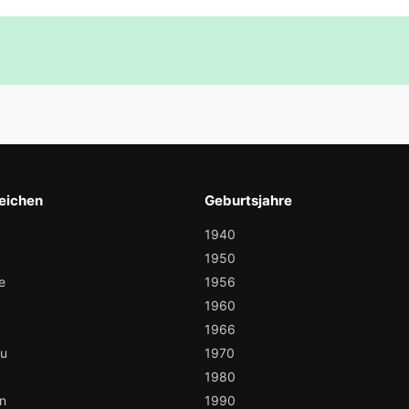
eichen
Geburtsjahre
1940
1950
e
1956
1960
1966
au
1970
1980
n
1990