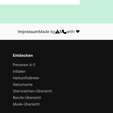
Impressum
Made by
&
with ❤️
Entdecken
Personen A–Z
Initialen
Herkunftsländer
Geburtsorte
Sternzeichen-Übersicht
Berufe-Übersicht
Musik-Übersicht