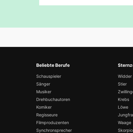
Beliebte Berufe
Sternz
Schauspieler
Widder
Sänger
Stier
Musiker
Zwilling
Drehbuchautoren
Krebs
Komiker
Löwe
Regisseure
Jungfr
Filmproduzenten
Waage
Synchronsprecher
Skorpio