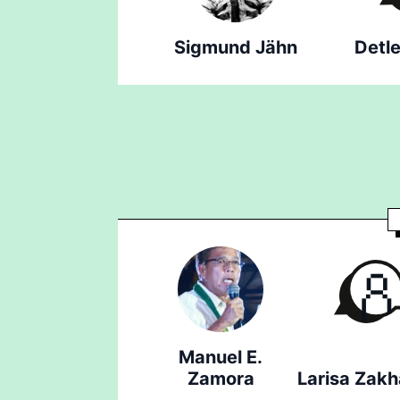
Sigmund Jähn
Detle
Manuel E.
Zamora
Larisa Zak