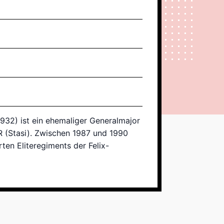
32) ist ein ehemaliger Generalmajor
R (Stasi). Zwischen 1987 und 1990
en Eliteregiments der Felix-