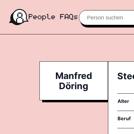
Manfred
Ste
Döring
Alter
Beruf