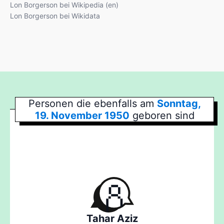
Lon Borgerson bei Wikipedia (en)
Lon Borgerson bei Wikidata
Personen die ebenfalls am
Sonntag,
19. November 1950
geboren sind
Tahar Aziz