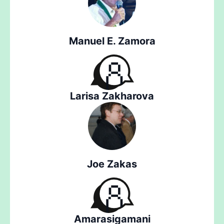
Manuel E. Zamora
Larisa Zakharova
Joe Zakas
Amarasigamani