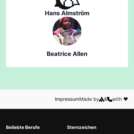
Hans Almström
Beatrice Allen
Impressum
Made by
&
with ❤️
Beliebte Berufe
Sternzeichen