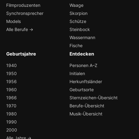
Filmproduzenten
Waage
Synchronsprecher
Skorpion
Models
Schütze
Alle Berufe →
Steinbock
Wassermann
Fische
Geburtsjahre
Entdecken
1940
Personen A–Z
1950
Initialen
1956
Herkunftsländer
1960
Geburtsorte
1966
Sternzeichen-Übersicht
1970
Berufe-Übersicht
1980
Musik-Übersicht
1990
2000
Alle Jahre →