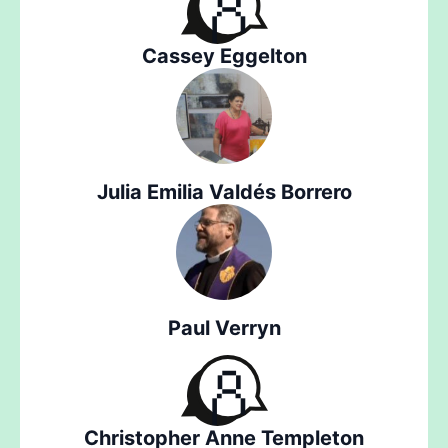
Cassey Eggelton
Julia Emilia Valdés Borrero
Paul Verryn
Christopher Anne Templeton