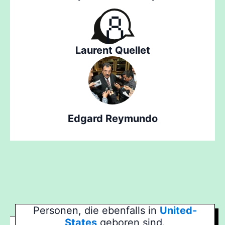
Laurent Quellet
Edgard Reymundo
Personen, die ebenfalls in
United-
States
geboren sind.