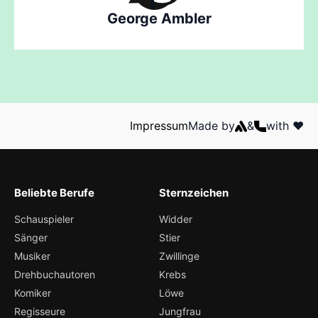
George Ambler
Impressum
Made by
&
with ❤️
Beliebte Berufe
Sternzeichen
Schauspieler
Widder
Sänger
Stier
Musiker
Zwillinge
Drehbuchautoren
Krebs
Komiker
Löwe
Regisseure
Jungfrau