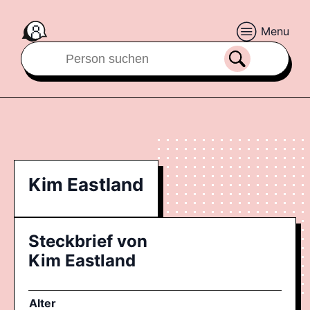
Menu
Kim Eastland
Steckbrief von
Kim Eastland
Alter