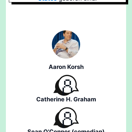
Aaron Korsh
Catherine H. Graham
Sean O'Connor (comedian)