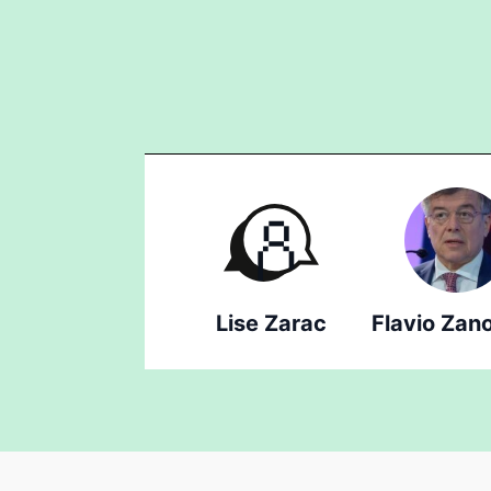
Lise Zarac
Flavio Zan