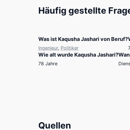
Häufig gestellte Frag
Was ist Kaqusha Jashari von Beruf?
Ingenieur
,
Politiker
Wie alt wurde Kaqusha Jashari?
Wann
78 Jahre
Diens
Quellen