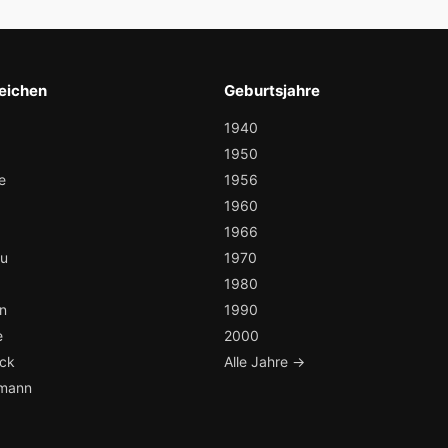
eichen
Geburtsjahre
1940
1950
e
1956
1960
1966
au
1970
1980
n
1990
e
2000
ock
Alle Jahre →
mann