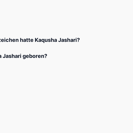
eichen hatte Kaqusha Jashari?
 Jashari geboren?