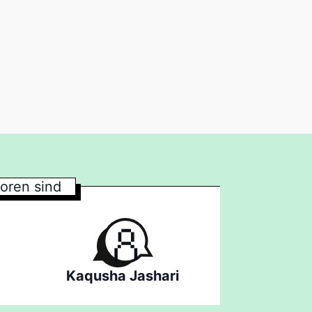
oren sind
Kaqusha Jashari