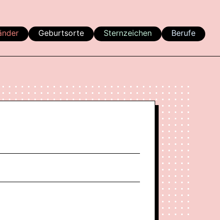
änder
Geburtsorte
Sternzeichen
Berufe