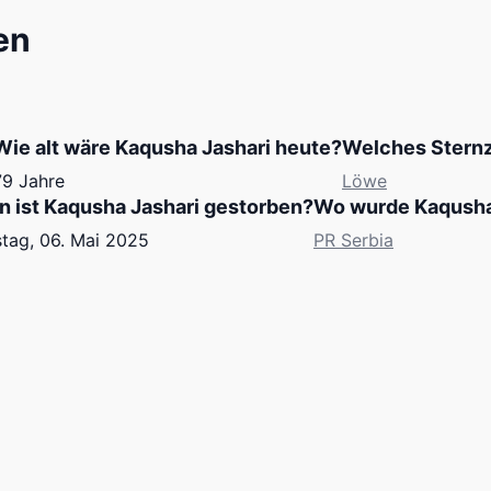
en
Wie alt wäre Kaqusha Jashari heute?
Welches Sternz
79 Jahre
Löwe
 ist Kaqusha Jashari gestorben?
Wo wurde Kaqusha
tag, 06. Mai 2025
PR Serbia