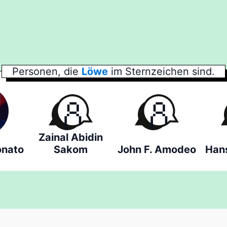
Personen, die
Löwe
im Sternzeichen sind.
Zainal Abidin
onato
Sakom
John F. Amodeo
Han