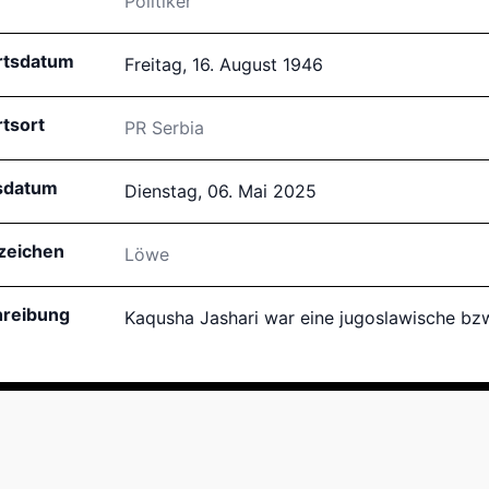
Politiker
rtsdatum
Freitag, 16. August 1946
tsort
PR Serbia
sdatum
Dienstag, 06. Mai 2025
zeichen
Löwe
reibung
Kaqusha Jashari war eine jugoslawische bzw.