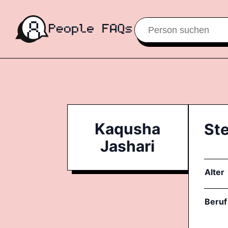
Kaqusha
St
Jashari
Alter
Beruf