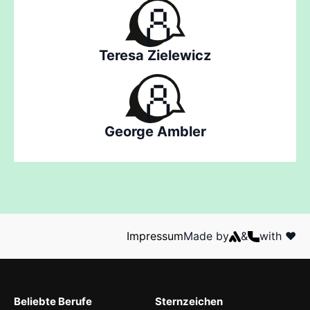
Teresa Zielewicz
George Ambler
Impressum
Made by
&
with ❤️
Beliebte Berufe
Sternzeichen