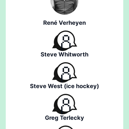
René Verheyen
Steve Whitworth
Steve West (ice hockey)
Greg Terlecky