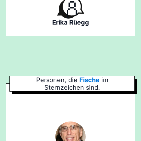
Erika Rüegg
Personen, die
Fische
im
Sternzeichen sind.