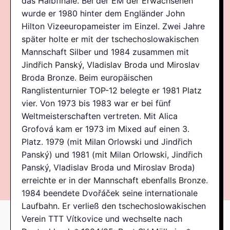
das Halbfinale. Bei der EM der Erwachsenen
wurde er 1980 hinter dem Engländer John
Hilton Vizeeuropameister im Einzel. Zwei Jahre
später holte er mit der tschechoslowakischen
Mannschaft Silber und 1984 zusammen mit
Jindřich Panský, Vladislav Broda und Miroslav
Broda Bronze. Beim europäischen
Ranglistenturnier TOP-12 belegte er 1981 Platz
vier. Von 1973 bis 1983 war er bei fünf
Weltmeisterschaften vertreten. Mit Alica
Grofová kam er 1973 im Mixed auf einen 3.
Platz. 1979 (mit Milan Orlowski und Jindřich
Panský) und 1981 (mit Milan Orlowski, Jindřich
Panský, Vladislav Broda und Miroslav Broda)
erreichte er in der Mannschaft ebenfalls Bronze.
1984 beendete Dvořáček seine internationale
Laufbahn. Er verließ den tschechoslowakischen
Verein TTT Vítkovice und wechselte nach