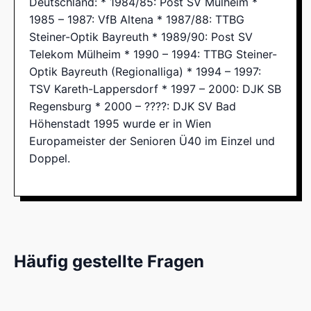
Deutschland: * 1984/85: Post SV Mülheim *
1985 – 1987: VfB Altena * 1987/88: TTBG
Steiner-Optik Bayreuth * 1989/90: Post SV
Telekom Mülheim * 1990 – 1994: TTBG Steiner-
Optik Bayreuth (Regionalliga) * 1994 – 1997:
TSV Kareth-Lappersdorf * 1997 – 2000: DJK SB
Regensburg * 2000 – ????: DJK SV Bad
Höhenstadt 1995 wurde er in Wien
Europameister der Senioren Ü40 im Einzel und
Doppel.
Häufig gestellte Fragen