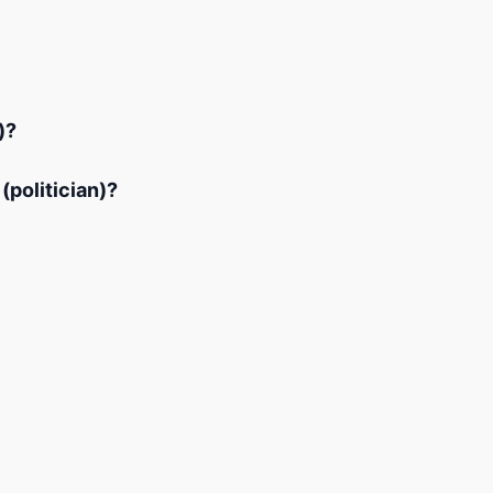
)?
politician)?