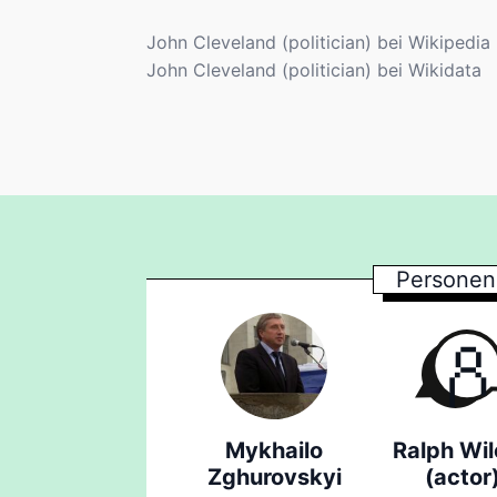
John Cleveland (politician) bei Wikipedia 
John Cleveland (politician) bei Wikidata
Personen
Mykhailo
Ralph Wi
Zghurovskyi
(actor