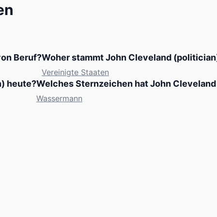
en
von Beruf?
Woher stammt John Cleveland (politician
Vereinigte Staaten
n) heute?
Welches Sternzeichen hat John Cleveland (
Wassermann