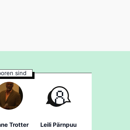
oren sind
ne Trotter
Leili Pärnpuu