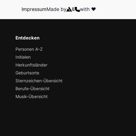
Impressum
Made by
&
with ❤️
Entdecken
Personen A–Z
Initialen
Herkunftsländer
Geburtsorte
Sternzeichen-Übersicht
Berufe-Übersicht
Musik-Übersicht