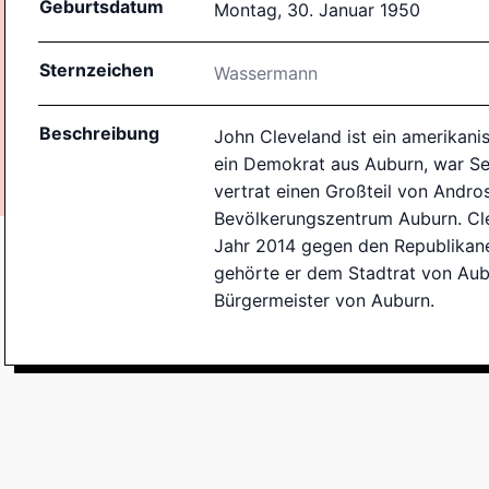
Geburtsdatum
Montag, 30. Januar 1950
Sternzeichen
Wassermann
Beschreibung
John Cleveland ist ein amerikanis
ein Demokrat aus Auburn, war Sen
vertrat einen Großteil von Andr
Bevölkerungszentrum Auburn. Cle
Jahr 2014 gegen den Republikane
gehörte er dem Stadtrat von Aub
Bürgermeister von Auburn.