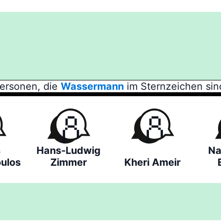
ersonen, die
Wassermann
im Sternzeichen sin
s
Hans-Ludwig
Na
ulos
Zimmer
Kheri Ameir