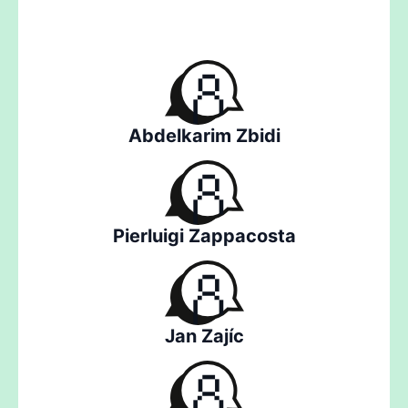
Abdelkarim Zbidi
Pierluigi Zappacosta
Jan Zajíc