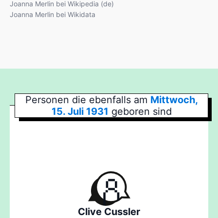
Joanna Merlin bei Wikipedia (de)
Joanna Merlin bei Wikidata
Personen die ebenfalls am
Mittwoch,
15. Juli 1931
geboren sind
Clive Cussler