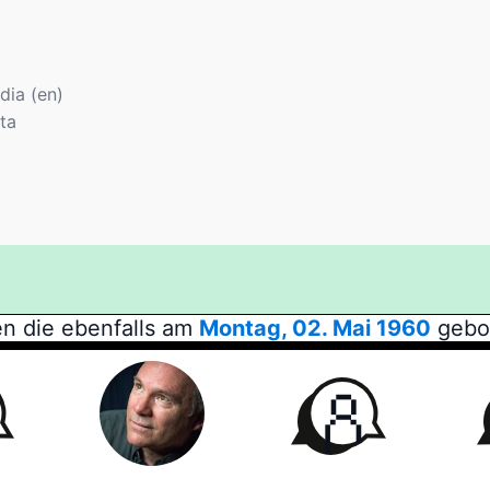
dia (en)
ta
n die ebenfalls am
Montag, 02. Mai 1960
gebor