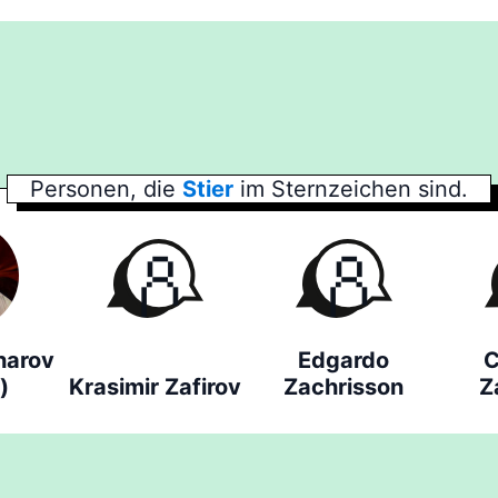
Personen, die
Stier
im Sternzeichen sind.
harov
Edgardo
C
)
Krasimir Zafirov
Zachrisson
Z