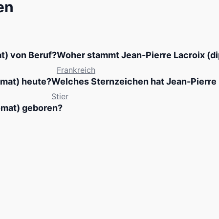
en
at) von Beruf?
Woher stammt Jean-Pierre Lacroix (d
Frankreich
lomat) heute?
Welches Sternzeichen hat Jean-Pierre 
Stier
omat) geboren?