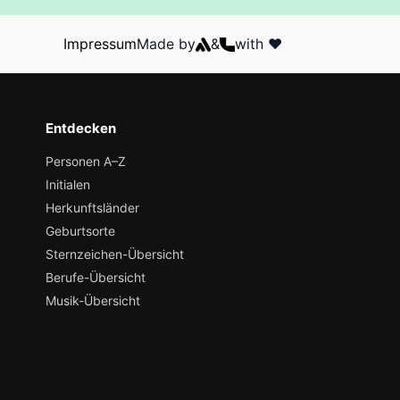
Impressum
Made by
&
with ❤️
Entdecken
Personen A–Z
Initialen
Herkunftsländer
Geburtsorte
Sternzeichen-Übersicht
Berufe-Übersicht
Musik-Übersicht