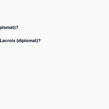
iplomat)?
Lacroix (diplomat)?