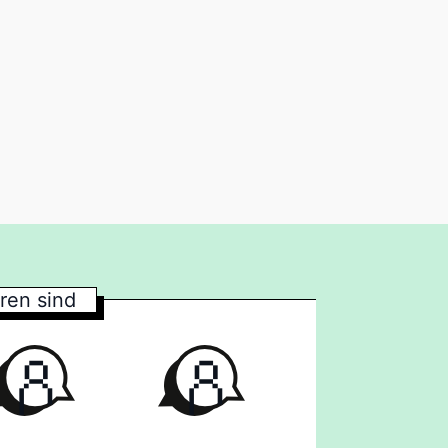
en sind