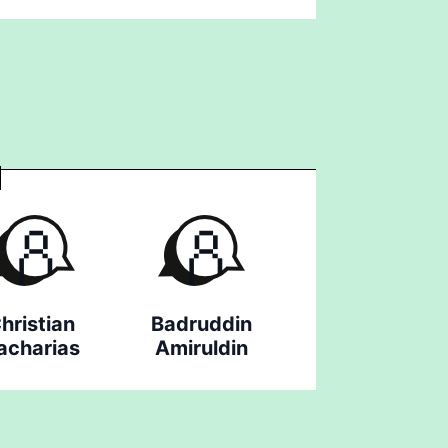
hristian
Badruddin
acharias
Amiruldin