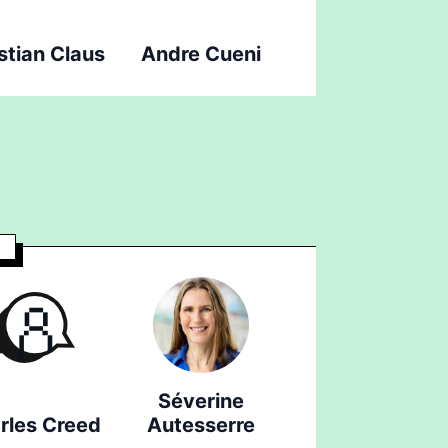
stian Claus
Andre Cueni
Séverine
rles Creed
Autesserre