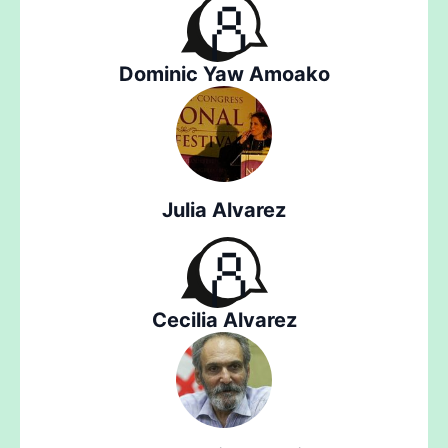
Dominic Yaw Amoako
Julia Alvarez
Cecilia Alvarez