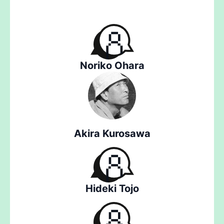
Noriko Ohara
Akira Kurosawa
Hideki Tojo