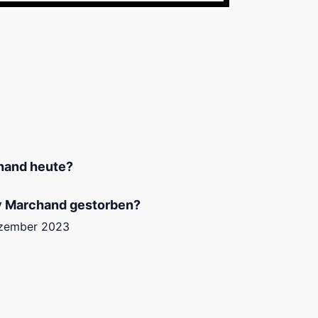
hand heute?
y Marchand gestorben?
Dezember 2023