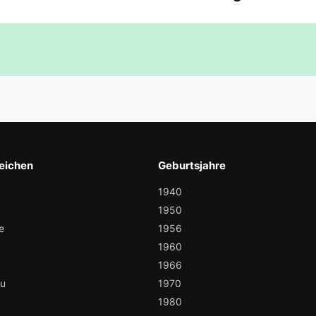
eichen
Geburtsjahre
1940
1950
e
1956
1960
1966
au
1970
1980