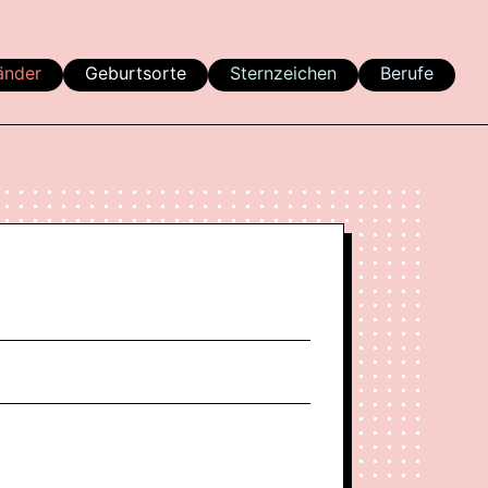
änder
Geburtsorte
Sternzeichen
Berufe