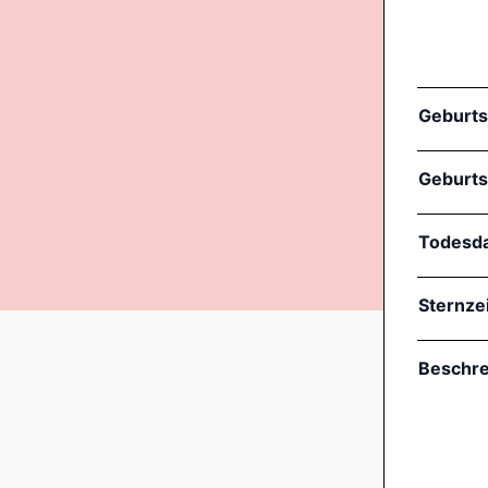
Geburt
Geburts
Todesd
Sternze
Beschre