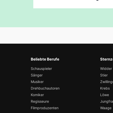
Beliebte Berufe
Sternz
Schauspieler
Widder
Sänger
Stier
Musiker
Zwilling
Drehbuchautoren
Krebs
Komiker
Löwe
Regisseure
Jungfr
Filmproduzenten
Waage