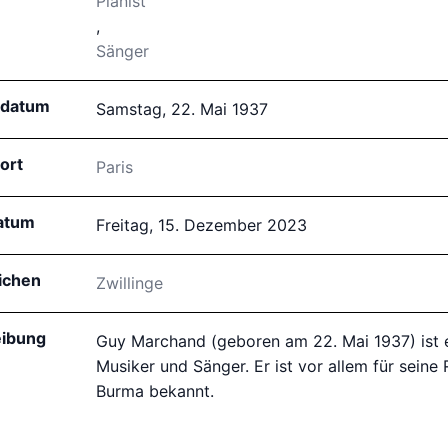
Pianist
,
Sänger
sdatum
Samstag, 22. Mai 1937
ort
Paris
atum
Freitag, 15. Dezember 2023
ichen
Zwillinge
ibung
Guy Marchand (geboren am 22. Mai 1937) ist e
Musiker und Sänger. Er ist vor allem für seine R
Burma bekannt.