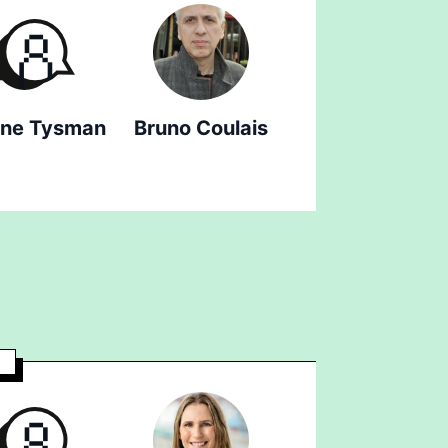
ène Tysman
Bruno Coulais