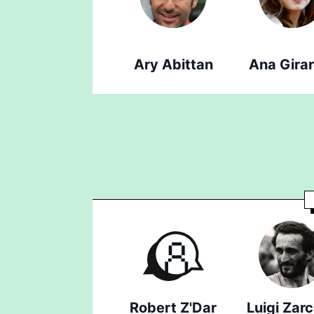
Ary Abittan
Ana Gira
Robert Z'Dar
Luigi Zar