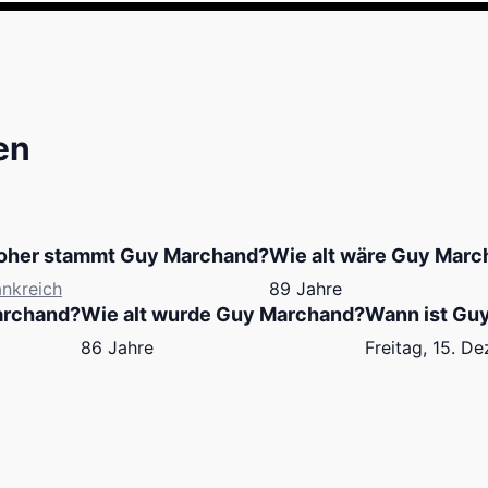
en
her stammt Guy Marchand?
Wie alt wäre Guy Marc
ankreich
89 Jahre
archand?
Wie alt wurde Guy Marchand?
Wann ist Gu
86 Jahre
Freitag, 15. 