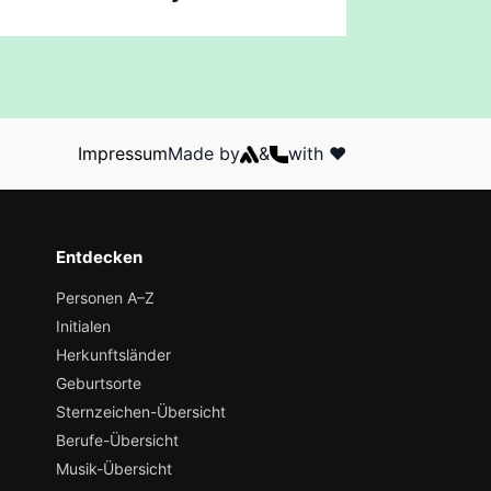
Impressum
Made by
&
with ❤️
Entdecken
Personen A–Z
Initialen
Herkunftsländer
Geburtsorte
Sternzeichen-Übersicht
Berufe-Übersicht
Musik-Übersicht