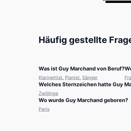
Häufig gestellte Frag
Was ist Guy Marchand von Beruf?
Wo
Klarinettist
,
Pianist
,
Sänger
Fr
Welches Sternzeichen hatte Guy M
Zwillinge
Wo wurde Guy Marchand geboren?
Paris