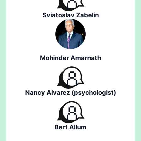
Sviatoslav Zabelin
Mohinder Amarnath
Nancy Alvarez (psychologist)
Bert Allum