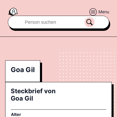
Menu
Goa Gil
Steckbrief von
Goa Gil
Alter