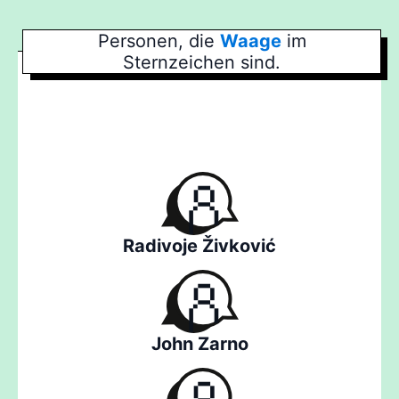
Personen, die
Waage
im
Sternzeichen sind.
Radivoje Živković
John Zarno