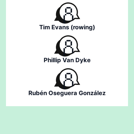
Tim Evans (rowing)
Phillip Van Dyke
Rubén Oseguera González