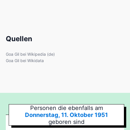
Quellen
Goa Gil bei Wikipedia (de)
Goa Gil bei Wikidata
Personen die ebenfalls am
Donnerstag, 11. Oktober 1951
geboren sind