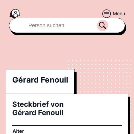
Menu
Gérard Fenouil
Steckbrief von
Gérard Fenouil
Alter