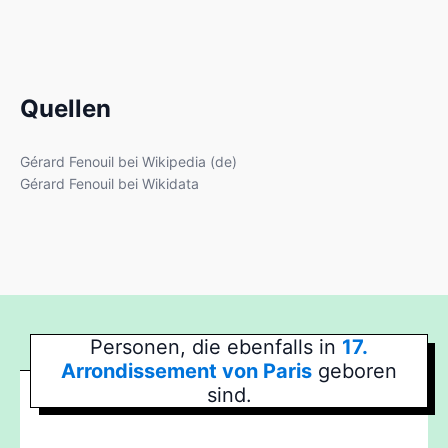
Quellen
Gérard Fenouil bei Wikipedia (de)
Gérard Fenouil bei Wikidata
Personen, die ebenfalls in
17.
Arrondissement von Paris
geboren
sind.