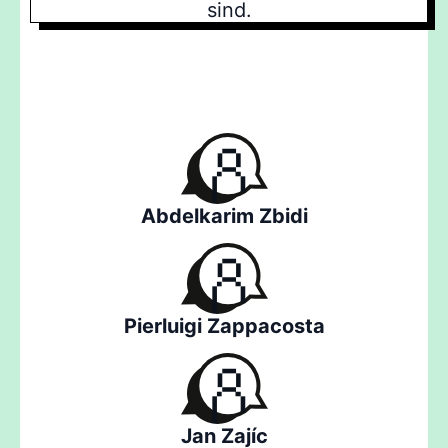
sind.
Abdelkarim Zbidi
Pierluigi Zappacosta
Jan Zajíc