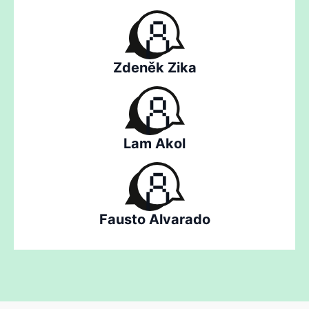
Zdeněk Zika
Lam Akol
Fausto Alvarado