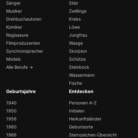
Sänger
Stier
Musiker
Zwillinge
Drehbuchautoren
Krebs
Komiker
Löwe
Regisseure
Jungfrau
Filmproduzenten
Waage
Synchronsprecher
Skorpion
Models
Schütze
Alle Berufe →
Steinbock
Wassermann
Fische
Geburtsjahre
Entdecken
1940
Personen A–Z
1950
Initialen
1956
Herkunftsländer
1960
Geburtsorte
1966
Sternzeichen-Übersicht