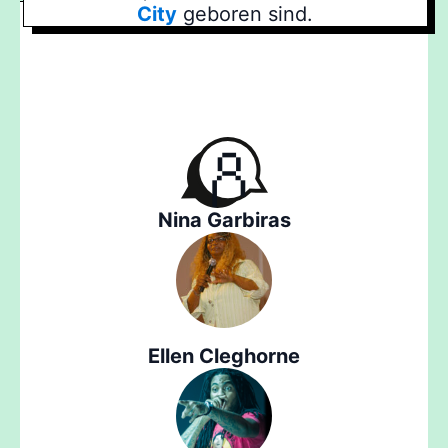
City
geboren sind.
Nina Garbiras
Ellen Cleghorne