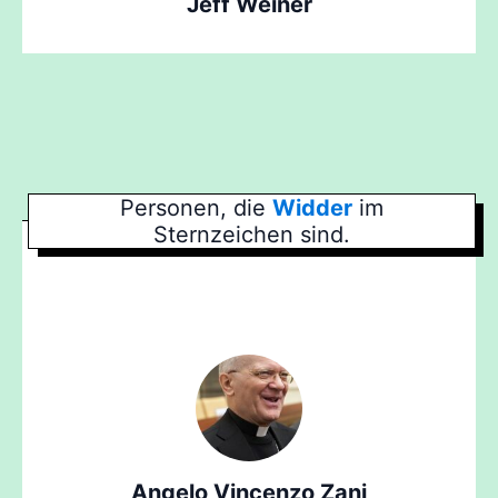
Jeff Weiner
Personen, die
Widder
im
Sternzeichen sind.
Angelo Vincenzo Zani