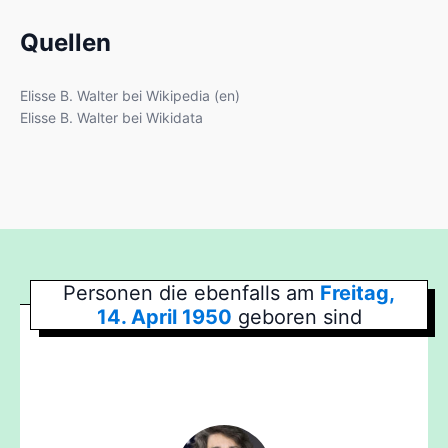
Quellen
Elisse B. Walter bei Wikipedia (en)
Elisse B. Walter bei Wikidata
Personen die ebenfalls am
Freitag,
14. April 1950
geboren sind