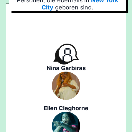
Personen, die ebenfalls in
New York
City
geboren sind.
Nina Garbiras
Ellen Cleghorne