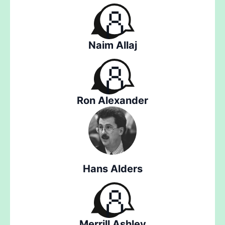
Naim Allaj
Ron Alexander
Hans Alders
Merrill Ashley