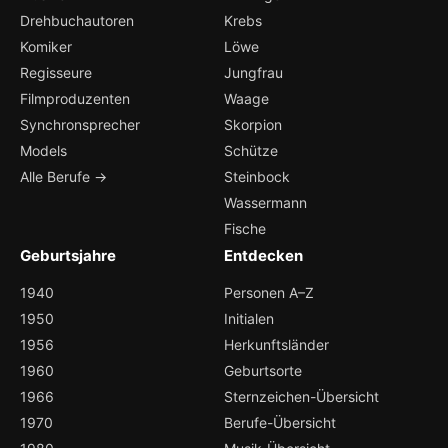
Drehbuchautoren
Krebs
Komiker
Löwe
Regisseure
Jungfrau
Filmproduzenten
Waage
Synchronsprecher
Skorpion
Models
Schütze
Alle Berufe →
Steinbock
Wassermann
Fische
Geburtsjahre
Entdecken
1940
Personen A–Z
1950
Initialen
1956
Herkunftsländer
1960
Geburtsorte
1966
Sternzeichen-Übersicht
1970
Berufe-Übersicht