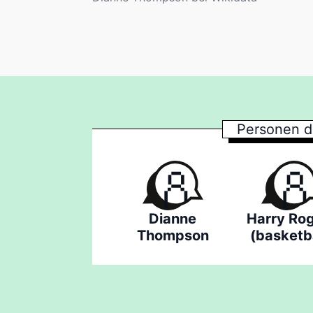
Personen d
Dianne
Harry Ro
Thompson
(basketba