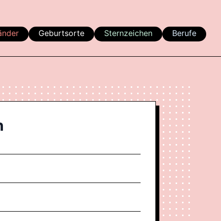
änder
Geburtsorte
Sternzeichen
Berufe
n