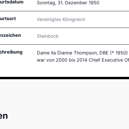
urtsdatum
Sonntag, 31. Dezember 1950
urtsort
Vereinigtes Königreich
rnzeichen
Steinbock
chreibung
Dame Ila Dianne Thompson, DBE (* 1950) is
war von 2000 bis 2014 Chief Executive Of
en