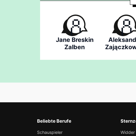
Jane Breskin
Aleksand
Zalben
Zajączkow
Beliebte Berufe
Sternz
Schauspieler
Widder