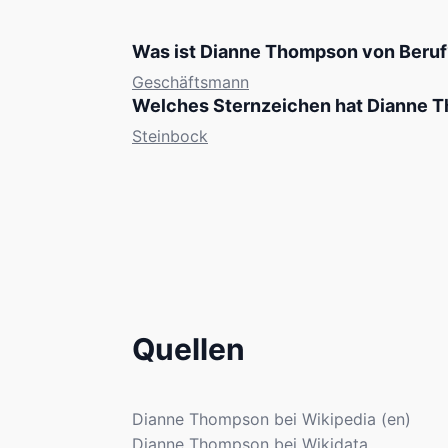
Was ist Dianne Thompson von Beruf
Geschäftsmann
Welches Sternzeichen hat Dianne 
Steinbock
Quellen
Dianne Thompson bei Wikipedia (en)
Dianne Thompson bei Wikidata