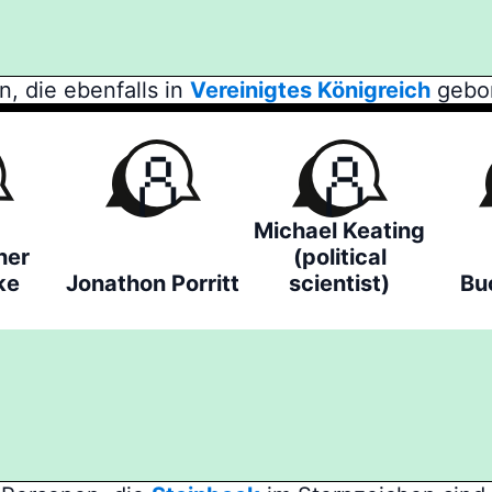
, die ebenfalls in
Vereinigtes Königreich
gebor
Michael Keating
her
(political
ke
Jonathon Porritt
scientist)
Bu