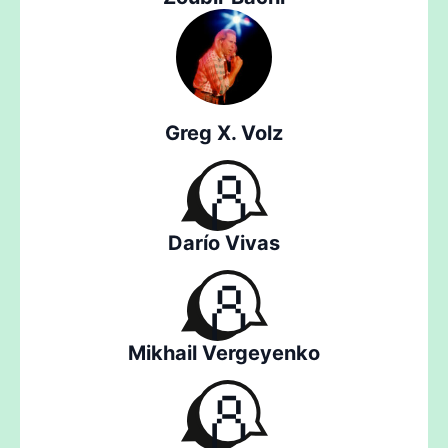
Greg X. Volz
Darío Vivas
Mikhail Vergeyenko