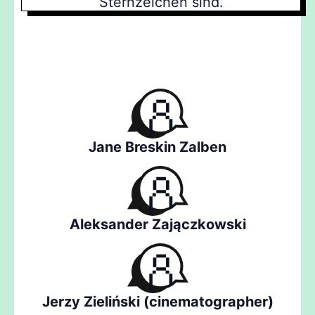
Sternzeichen sind.
Jane Breskin Zalben
Aleksander Zajączkowski
Jerzy Zieliński (cinematographer)