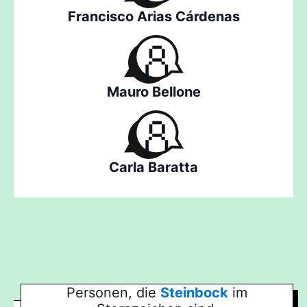
Francisco Arias Cárdenas
Mauro Bellone
Carla Baratta
Personen, die
Steinbock
im