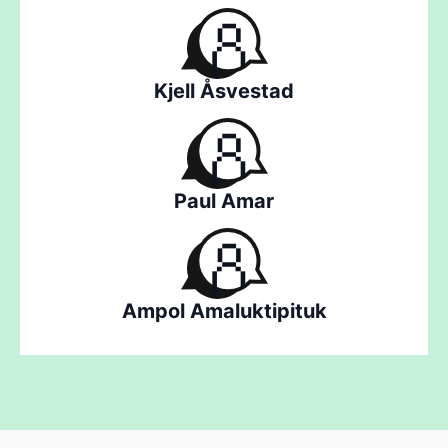
Kjell Åsvestad
Paul Amar
Ampol Amaluktipituk