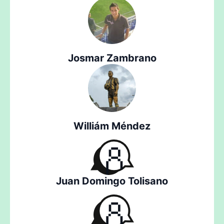
Josmar Zambrano
Williám Méndez
Juan Domingo Tolisano