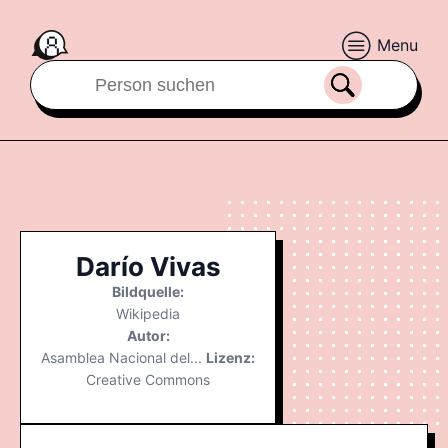
Menu
Darío Vivas
Bildquelle:
Wikipedia
Autor:
Asamblea Nacional del...
Lizenz:
Creative Commons