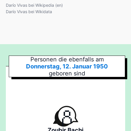
Darío Vivas bei Wikipedia (en)
Darío Vivas bei Wikidata
Personen die ebenfalls am
Donnerstag, 12. Januar 1950
geboren sind
Zoubir Bachi