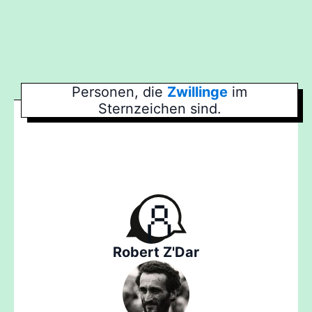
Personen, die
Zwillinge
im
Sternzeichen sind.
Robert Z'Dar