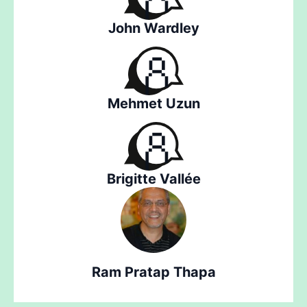
John Wardley
Mehmet Uzun
Brigitte Vallée
Ram Pratap Thapa