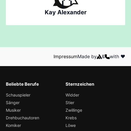
Kay Alexander
Impressum
Made by
&
with ❤️
Beliebte Berufe
Sternzeichen
Schauspieler
Widder
Sänger
Stier
Musiker
Zwillinge
Drehbuchautoren
Krebs
Komiker
Löwe