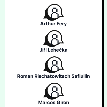
Arthur Fery
Jiří Lehečka
Roman Rischatowitsch Safiullin
Marcos Giron