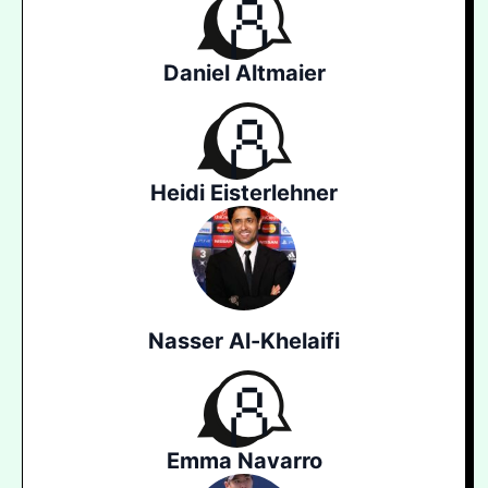
Daniel Altmaier
Heidi Eisterlehner
Nasser Al-Khelaifi
Emma Navarro