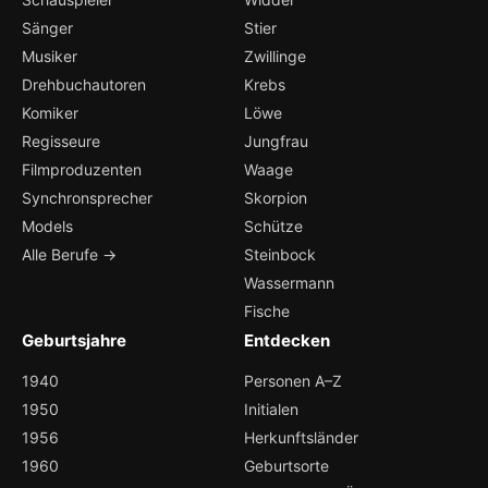
Sänger
Stier
Musiker
Zwillinge
Drehbuchautoren
Krebs
Komiker
Löwe
Regisseure
Jungfrau
Filmproduzenten
Waage
Synchronsprecher
Skorpion
Models
Schütze
Alle Berufe →
Steinbock
Wassermann
Fische
Geburtsjahre
Entdecken
1940
Personen A–Z
1950
Initialen
1956
Herkunftsländer
1960
Geburtsorte