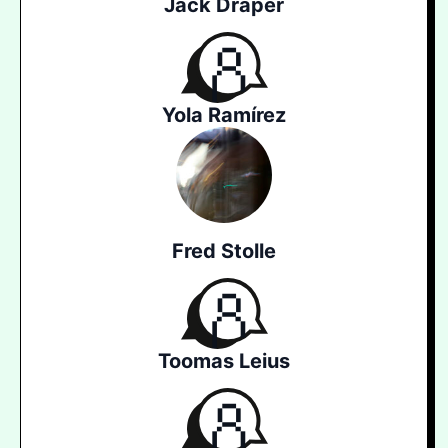
Jack Draper
Yola Ramírez
Fred Stolle
Toomas Leius