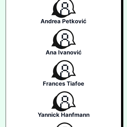
Andrea Petković
Ana Ivanović
Frances Tiafoe
Yannick Hanfmann