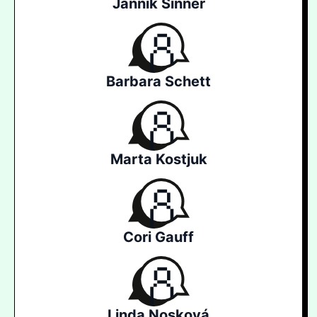
Jannik Sinner
Barbara Schett
Marta Kostjuk
Cori Gauff
Linda Nosková