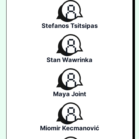
Stefanos Tsitsipas
Stan Wawrinka
Maya Joint
Miomir Kecmanović