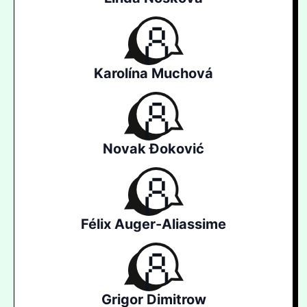
Karolína Muchová
Novak Đoković
Félix Auger-Aliassime
Grigor Dimitrow