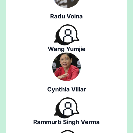
Radu Voina
Wang Yumjie
Cynthia Villar
Rammurti Singh Verma