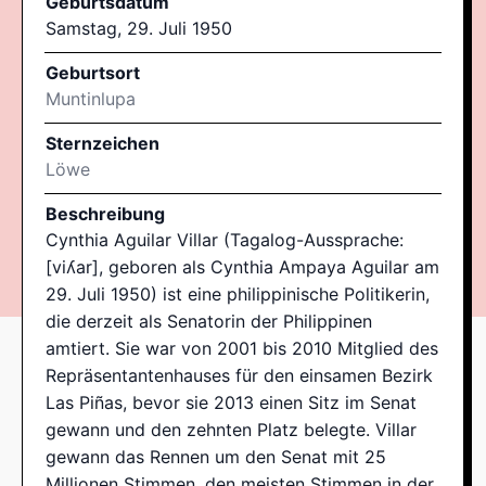
Geburtsdatum
Samstag, 29. Juli 1950
Geburtsort
Muntinlupa
Sternzeichen
Löwe
Beschreibung
Cynthia Aguilar Villar (Tagalog-Aussprache:
[viʎar], geboren als Cynthia Ampaya Aguilar am
29. Juli 1950) ist eine philippinische Politikerin,
die derzeit als Senatorin der Philippinen
amtiert. Sie war von 2001 bis 2010 Mitglied des
Repräsentantenhauses für den einsamen Bezirk
Las Piñas, bevor sie 2013 einen Sitz im Senat
gewann und den zehnten Platz belegte. Villar
gewann das Rennen um den Senat mit 25
Millionen Stimmen, den meisten Stimmen in der