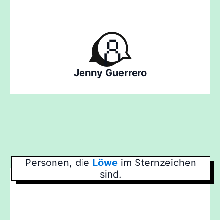
Jenny Guerrero
Personen, die
Löwe
im Sternzeichen
sind.