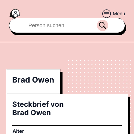
Menu
Brad Owen
Steckbrief von
Brad Owen
Alter