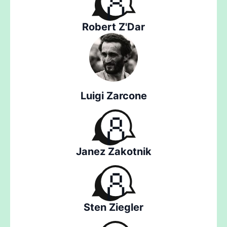
Robert Z'Dar
Luigi Zarcone
Janez Zakotnik
Sten Ziegler