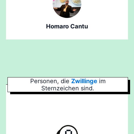
Homaro Cantu
Personen, die
Zwillinge
im
Sternzeichen sind.