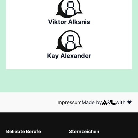
Viktor Alksnis
Kay Alexander
Impressum
Made by
&
with ❤️
Beliebte Berufe
Sternzeichen