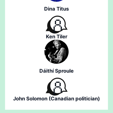
Dina Titus
Ken Tiler
Dáithí Sproule
John Solomon (Canadian politician)