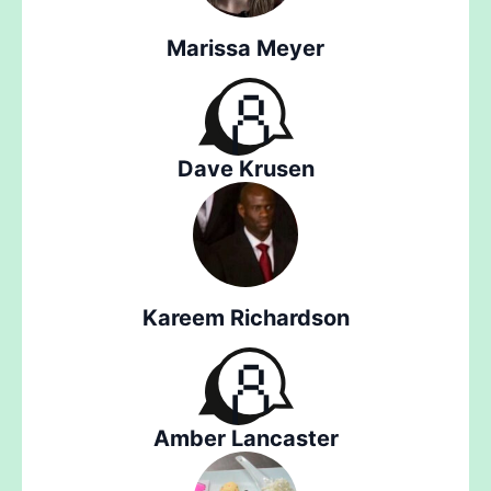
Marissa Meyer
Dave Krusen
Kareem Richardson
Amber Lancaster