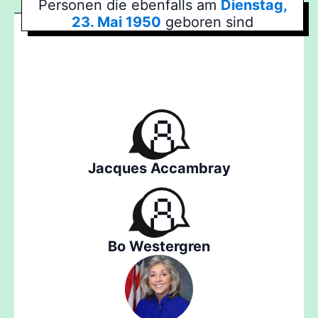
Personen die ebenfalls am
Dienstag,
23. Mai 1950
geboren sind
Jacques Accambray
Bo Westergren