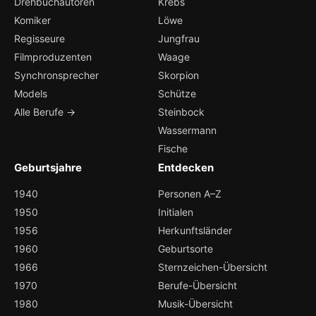
Drehbuchautoren
Krebs
Komiker
Löwe
Regisseure
Jungfrau
Filmproduzenten
Waage
Synchronsprecher
Skorpion
Models
Schütze
Alle Berufe →
Steinbock
Wassermann
Fische
Geburtsjahre
Entdecken
1940
Personen A–Z
1950
Initialen
1956
Herkunftsländer
1960
Geburtsorte
1966
Sternzeichen-Übersicht
1970
Berufe-Übersicht
1980
Musik-Übersicht