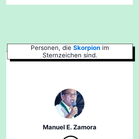
Personen, die
Skorpion
im
Sternzeichen sind.
Manuel E. Zamora