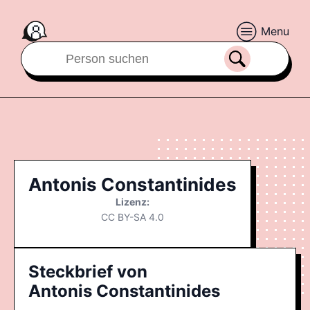
Menu
Antonis Constantinides
Lizenz:
CC BY-SA 4.0
Steckbrief von
Antonis Constantinides