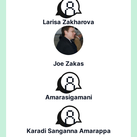
Larisa Zakharova
Joe Zakas
Amarasigamani
Karadi Sanganna Amarappa