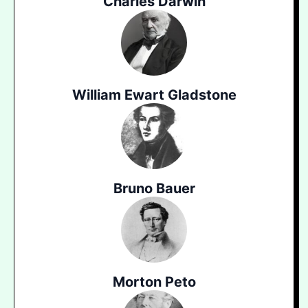
Charles Darwin
William Ewart Gladstone
Bruno Bauer
Morton Peto