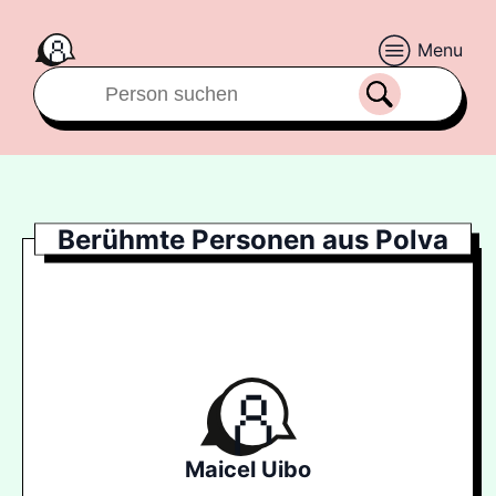
Menu
Berühmte Personen aus Polva
Maicel Uibo