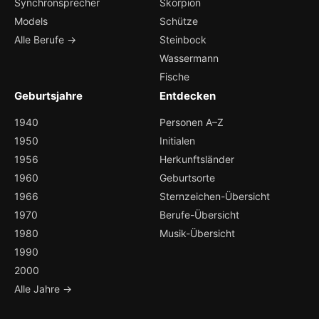
Synchronsprecher
Skorpion
Models
Schütze
Alle Berufe →
Steinbock
Wassermann
Fische
Geburtsjahre
Entdecken
1940
Personen A–Z
1950
Initialen
1956
Herkunftsländer
1960
Geburtsorte
1966
Sternzeichen-Übersicht
1970
Berufe-Übersicht
1980
Musik-Übersicht
1990
2000
Alle Jahre →