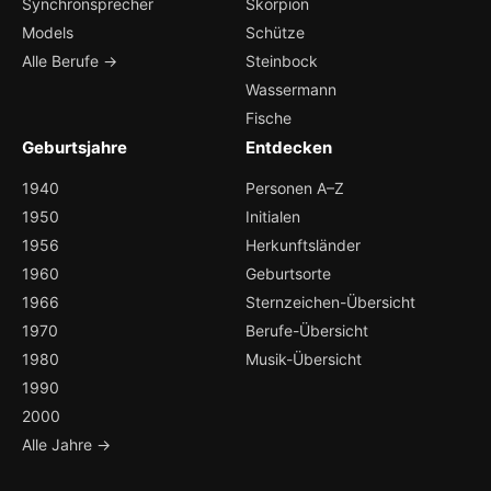
Synchronsprecher
Skorpion
Models
Schütze
Alle Berufe →
Steinbock
Wassermann
Fische
Geburtsjahre
Entdecken
1940
Personen A–Z
1950
Initialen
1956
Herkunftsländer
1960
Geburtsorte
1966
Sternzeichen-Übersicht
1970
Berufe-Übersicht
1980
Musik-Übersicht
1990
2000
Alle Jahre →