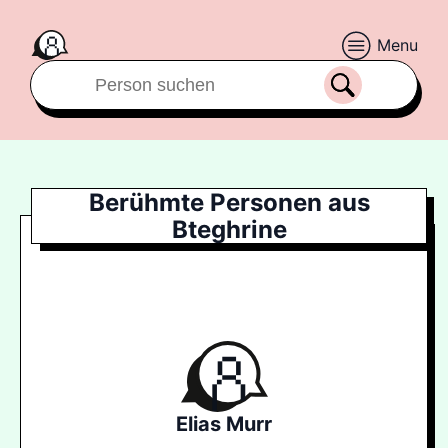
Menu
Berühmte Personen aus
Bteghrine
Elias Murr