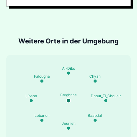
Weitere Orte in der Umgebung
Al-Dibs
Falougha
Chyah
Bteghrine
Líbano
Dhour_El_Choueir
Lebanon
Baabdat
Jounieh